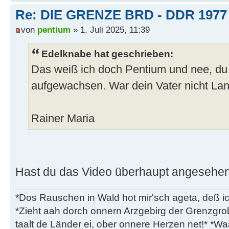
Re: DIE GRENZE BRD - DDR 1977
von
pentium
» 1. Juli 2025, 11:39
Edelknabe hat geschrieben:
Das weiß ich doch Pentium und nee, du bi
aufgewachsen. War dein Vater nicht La
Rainer Maria
Hast du das Video überhaupt angesehe
*Dos Rauschen in Wald hot mir'sch ageta, deß ic
*Zieht aah dorch onnern Arzgebirg der Grenzgro
taalt de Länder ei, ober onnere Herzen net!* *Waa