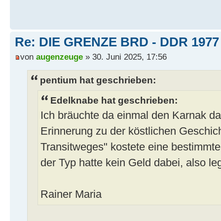
Re: DIE GRENZE BRD - DDR 1977
von
augenzeuge
» 30. Juni 2025, 17:56
pentium hat geschrieben:
Edelknabe hat geschrieben:
Ich bräuchte da einmal den Karnak dazu
Erinnerung zu der köstlichen Geschic
Transitweges" kostete eine bestim
der Typ hatte kein Geld dabei, also le
Rainer Maria