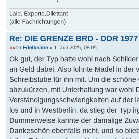
Laie, Experte,Dilettant
(alle Fachrichtungen)
Re: DIE GRENZE BRD - DDR 1977
von
Edelknabe
» 1. Juli 2025, 08:05
Ok gut, der Typ hatte wohl nach Schilde
an Geld dabei. Also löhnte Mädel in de
Schreibstube für ihn mit. Um die schöne
abzukürzen, mit Unterhaltung war wohl 
Verständigungsschwierigkeiten auf der l
los und in Westberlin, da stieg der Typ 
Dummerweise kannte der damalige Zuwa
Dankeschön ebenfalls nicht, und so blieb