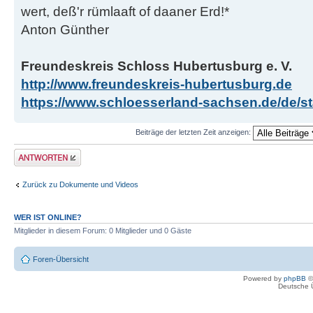
wert, deß'r rümlaaft of daaner Erd!*
Anton Günther
Freundeskreis Schloss Hubertusburg e. V.
http://www.freundeskreis-hubertusburg.de
https://www.schloesserland-sachsen.de/de/sta
Beiträge der letzten Zeit anzeigen:
Antwort erstellen
Zurück zu Dokumente und Videos
WER IST ONLINE?
Mitglieder in diesem Forum: 0 Mitglieder und 0 Gäste
Foren-Übersicht
Powered by
phpBB
©
Deutsche 