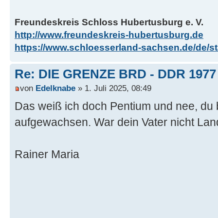
Freundeskreis Schloss Hubertusburg e. V.
http://www.freundeskreis-hubertusburg.de
https://www.schloesserland-sachsen.de/de/sta
Re: DIE GRENZE BRD - DDR 1977
von
Edelknabe
» 1. Juli 2025, 08:49
Das weiß ich doch Pentium und nee, du bis
aufgewachsen. War dein Vater nicht La
Rainer Maria