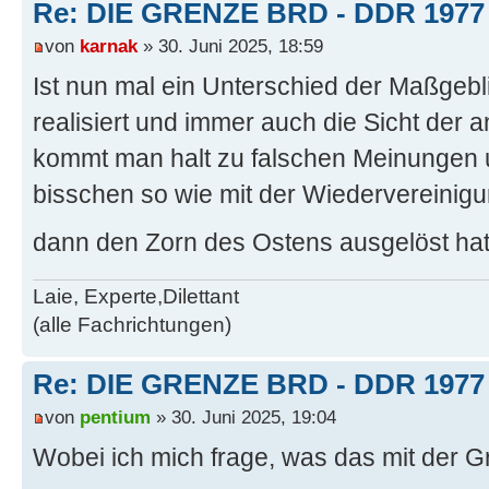
Re: DIE GRENZE BRD - DDR 1977
von
karnak
» 30. Juni 2025, 18:59
Ist nun mal ein Unterschied der Maßgebl
realisiert und immer auch die Sicht der a
kommt man halt zu falschen Meinungen u
bisschen so wie mit der Wiedervereinigu
dann den Zorn des Ostens ausgelöst ha
Laie, Experte,Dilettant
(alle Fachrichtungen)
Re: DIE GRENZE BRD - DDR 1977
von
pentium
» 30. Juni 2025, 19:04
Wobei ich mich frage, was das mit der Gr