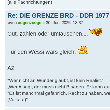
(alle Fachrichtungen)
Re: DIE GRENZE BRD - DDR 1977
von
augenzeuge
» 30. Juni 2025, 18:37
Gut, zahlen oder umtauschen....
Für den Wessi wars gleich.
AZ
"Wer nicht an Wunder glaubt, ist kein Realist."
„Wer A sagt, der muss nicht B sagen. Er kann au
"Es ist manchmal gefährlich, Recht zu haben, w
(Voltaire)"