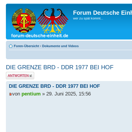
Forum Deutsche Einh
wer zu spät kommt...
Foren-Übersicht
‹
Dokumente und Videos
DIE GRENZE BRD - DDR 1977 BEI HOF
Antwort erstellen
DIE GRENZE BRD - DDR 1977 BEI HOF
von
pentium
» 29. Juni 2025, 15:56