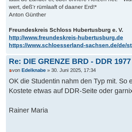
wert, deß'r rümlaaft of daaner Erd!*
Anton Günther
Freundeskreis Schloss Hubertusburg e. V.
http://www.freundeskreis-hubertusburg.de
https://www.schloesserland-sachsen.de/de/sta
Re: DIE GRENZE BRD - DDR 1977
von
Edelknabe
» 30. Juni 2025, 17:34
OK die Studentin nahm den Typ mit. So es
Kostete etwas auf DDR-Seite oder garnix,
Rainer Maria