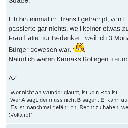
Straße.
Ich bin einmal im Transit getrampt, von 
passierte gar nichts, weil keiner etwas z
Frau hatte nur Bedenken, weil ich 3 Mo
Bürger gewesen war.
Natürlich waren Karnaks Kollegen freund
AZ
"Wer nicht an Wunder glaubt, ist kein Realist."
„Wer A sagt, der muss nicht B sagen. Er kann au
"Es ist manchmal gefährlich, Recht zu haben, w
(Voltaire)"