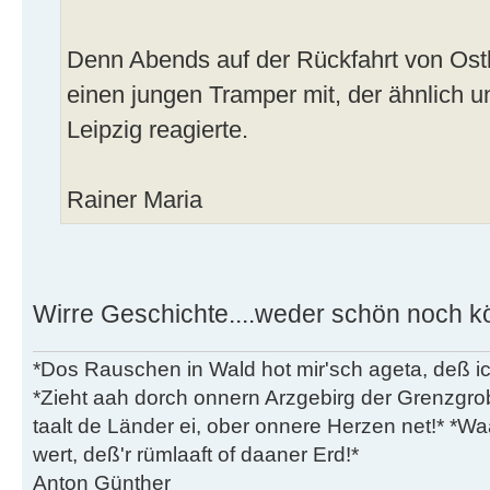
Denn Abends auf der Rückfahrt von Ost
einen jungen Tramper mit, der ähnlich 
Leipzig reagierte.
Rainer Maria
Wirre Geschichte....weder schön noch kö
*Dos Rauschen in Wald hot mir'sch ageta, deß ic
*Zieht aah dorch onnern Arzgebirg der Grenzgro
taalt de Länder ei, ober onnere Herzen net!* *Waa
wert, deß'r rümlaaft of daaner Erd!*
Anton Günther