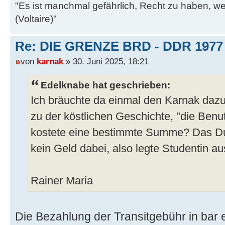
"Es ist manchmal gefährlich, Recht zu haben, w
(Voltaire)"
Re: DIE GRENZE BRD - DDR 1977
von
karnak
» 30. Juni 2025, 18:21
Edelknabe hat geschrieben:
Ich bräuchte da einmal den Karnak dazu w
zu der köstlichen Geschichte, "die Ben
kostete eine bestimmte Summe? Das Du
kein Geld dabei, also legte Studentin au
Rainer Maria
Die Bezahlung der Transitgebühr in bar