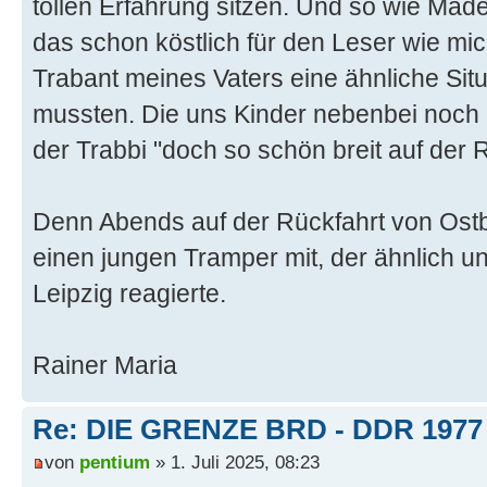
tollen Erfahrung sitzen. Und so wie Mäd
das schon köstlich für den Leser wie mich
Trabant meines Vaters eine ähnliche Situ
mussten. Die uns Kinder nebenbei noch 
der Trabbi "doch so schön breit auf der
Denn Abends auf der Rückfahrt von Ostb
einen jungen Tramper mit, der ähnlich u
Leipzig reagierte.
Rainer Maria
Re: DIE GRENZE BRD - DDR 1977
von
pentium
» 1. Juli 2025, 08:23