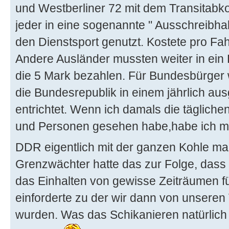
und Westberliner 72 mit dem Transitab
jeder in eine sogenannte " Ausschreibhal
den Dienstsport genutzt. Kostete pro Fa
Andere Ausländer mussten weiter in ei
die 5 Mark bezahlen. Für Bundesbürger
die Bundesrepublik in einem jährlich au
entrichtet. Wenn ich damals die täglic
und Personen gesehen habe,habe ich mi
DDR eigentlich mit der ganzen Kohle ma
Grenzwächter hatte das zur Folge, dass 
das Einhalten von gewisse Zeiträumen für
einforderte zu der wir dann von unseren
wurden. Was das Schikanieren natürlich