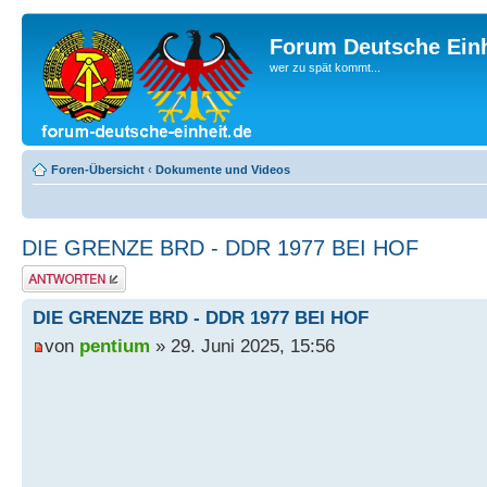
Forum Deutsche Einh
wer zu spät kommt...
Foren-Übersicht
‹
Dokumente und Videos
DIE GRENZE BRD - DDR 1977 BEI HOF
Antwort erstellen
DIE GRENZE BRD - DDR 1977 BEI HOF
von
pentium
» 29. Juni 2025, 15:56