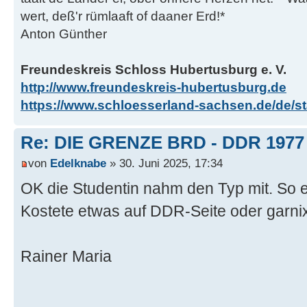
wert, deß'r rümlaaft of daaner Erd!*
Anton Günther
Freundeskreis Schloss Hubertusburg e. V.
http://www.freundeskreis-hubertusburg.de
https://www.schloesserland-sachsen.de/de/sta
Re: DIE GRENZE BRD - DDR 1977
von
Edelknabe
» 30. Juni 2025, 17:34
OK die Studentin nahm den Typ mit. So es
Kostete etwas auf DDR-Seite oder garnix,
Rainer Maria