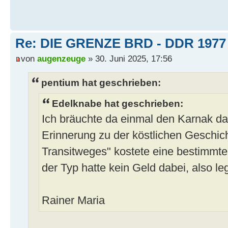
Re: DIE GRENZE BRD - DDR 1977
von
augenzeuge
» 30. Juni 2025, 17:56
pentium hat geschrieben:
Edelknabe hat geschrieben:
Ich bräuchte da einmal den Karnak dazu
Erinnerung zu der köstlichen Geschic
Transitweges" kostete eine bestim
der Typ hatte kein Geld dabei, also le
Rainer Maria