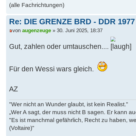
(alle Fachrichtungen)
Re: DIE GRENZE BRD - DDR 1977
von
augenzeuge
» 30. Juni 2025, 18:37
Gut, zahlen oder umtauschen....
Für den Wessi wars gleich.
AZ
"Wer nicht an Wunder glaubt, ist kein Realist."
„Wer A sagt, der muss nicht B sagen. Er kann au
"Es ist manchmal gefährlich, Recht zu haben, w
(Voltaire)"