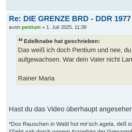
Re: DIE GRENZE BRD - DDR 1977
von
pentium
» 1. Juli 2025, 11:39
Edelknabe hat geschrieben:
Das weiß ich doch Pentium und nee, du bi
aufgewachsen. War dein Vater nicht La
Rainer Maria
Hast du das Video überhaupt angesehe
*Dos Rauschen in Wald hot mir'sch ageta, deß ic
*Zieht aah dorch onnern Arzgebirg der Grenzgro