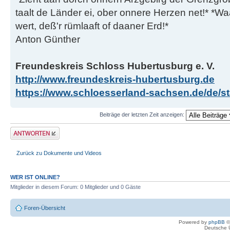
taalt de Länder ei, ober onnere Herzen net!* *Waa
wert, deß'r rümlaaft of daaner Erd!*
Anton Günther
Freundeskreis Schloss Hubertusburg e. V.
http://www.freundeskreis-hubertusburg.de
https://www.schloesserland-sachsen.de/de/sta
Beiträge der letzten Zeit anzeigen:
Antwort erstellen
Zurück zu Dokumente und Videos
WER IST ONLINE?
Mitglieder in diesem Forum: 0 Mitglieder und 0 Gäste
Foren-Übersicht
Powered by
phpBB
©
Deutsche 