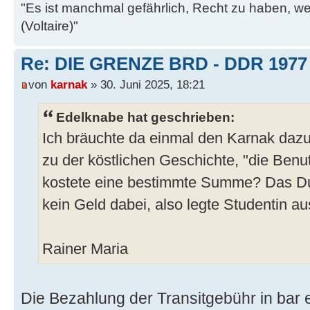
"Es ist manchmal gefährlich, Recht zu haben, w
(Voltaire)"
Re: DIE GRENZE BRD - DDR 1977
von
karnak
» 30. Juni 2025, 18:21
Edelknabe hat geschrieben:
Ich bräuchte da einmal den Karnak dazu w
zu der köstlichen Geschichte, "die Ben
kostete eine bestimmte Summe? Das Du
kein Geld dabei, also legte Studentin au
Rainer Maria
Die Bezahlung der Transitgebühr in bar