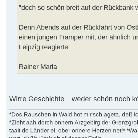
"doch so schön breit auf der Rückbank w
Denn Abends auf der Rückfahrt von Ost
einen jungen Tramper mit, der ähnlich 
Leipzig reagierte.
Rainer Maria
Wirre Geschichte....weder schön noch kö
*Dos Rauschen in Wald hot mir'sch ageta, deß ic
*Zieht aah dorch onnern Arzgebirg der Grenzgro
taalt de Länder ei, ober onnere Herzen net!* *Waa