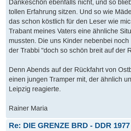
Dankeschön ebenfalls nicht, und so blieb
tollen Erfahrung sitzen. Und so wie Mäd
das schon köstlich für den Leser wie mich
Trabant meines Vaters eine ähnliche Situ
mussten. Die uns Kinder nebenbei noch 
der Trabbi "doch so schön breit auf der
Denn Abends auf der Rückfahrt von Ostb
einen jungen Tramper mit, der ähnlich u
Leipzig reagierte.
Rainer Maria
Re: DIE GRENZE BRD - DDR 1977