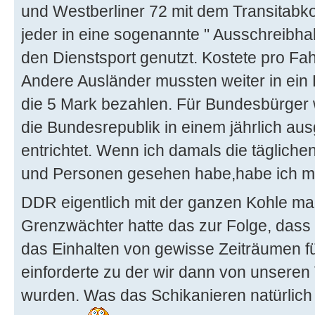
und Westberliner 72 mit dem Transitab
jeder in eine sogenannte " Ausschreibhal
den Dienstsport genutzt. Kostete pro Fa
Andere Ausländer mussten weiter in ei
die 5 Mark bezahlen. Für Bundesbürger
die Bundesrepublik in einem jährlich au
entrichtet. Wenn ich damals die täglic
und Personen gesehen habe,habe ich mi
DDR eigentlich mit der ganzen Kohle ma
Grenzwächter hatte das zur Folge, dass 
das Einhalten von gewisse Zeiträumen für
einforderte zu der wir dann von unseren
wurden. Was das Schikanieren natürlich