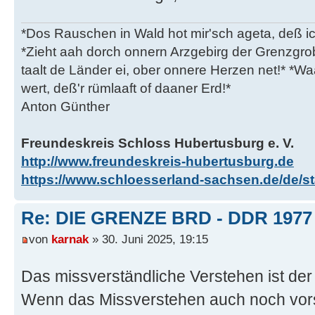
*Dos Rauschen in Wald hot mir'sch ageta, deß ic
*Zieht aah dorch onnern Arzgebirg der Grenzgro
taalt de Länder ei, ober onnere Herzen net!* *Waa
wert, deß'r rümlaaft of daaner Erd!*
Anton Günther
Freundeskreis Schloss Hubertusburg e. V.
http://www.freundeskreis-hubertusburg.de
https://www.schloesserland-sachsen.de/de/sta
Re: DIE GRENZE BRD - DDR 1977
von
karnak
» 30. Juni 2025, 19:15
Das missverständliche Verstehen ist 
Wenn das Missverstehen auch noch vorsä