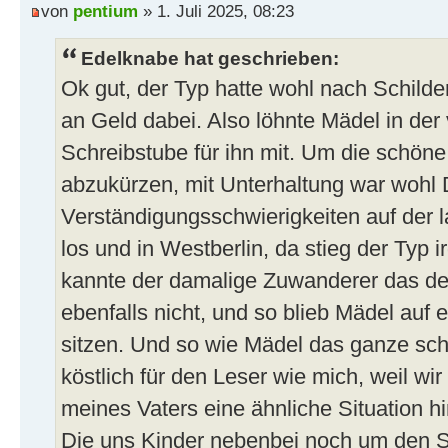
von
pentium
» 1. Juli 2025, 08:23
Edelknabe hat geschrieben:
Ok gut, der Typ hatte wohl nach Schilde
an Geld dabei. Also löhnte Mädel in de
Schreibstube für ihn mit. Um die schön
abzukürzen, mit Unterhaltung war wohl
Verständigungsschwierigkeiten auf der 
los und in Westberlin, da stieg der Ty
kannte der damalige Zuwanderer das d
ebenfalls nicht, und so blieb Mädel auf e
sitzen. Und so wie Mädel das ganze sch
köstlich für den Leser wie mich, weil wir
meines Vaters eine ähnliche Situation h
Die uns Kinder nebenbei noch um den Sc