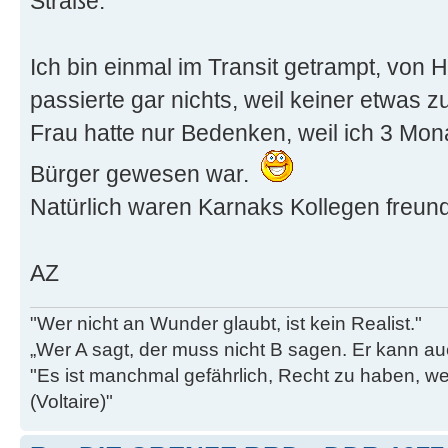
Straße.
Ich bin einmal im Transit getrampt, von 
passierte gar nichts, weil keiner etwas z
Frau hatte nur Bedenken, weil ich 3 Mo
Bürger gewesen war.
Natürlich waren Karnaks Kollegen freund
AZ
"Wer nicht an Wunder glaubt, ist kein Realist."
„Wer A sagt, der muss nicht B sagen. Er kann au
"Es ist manchmal gefährlich, Recht zu haben, w
(Voltaire)"