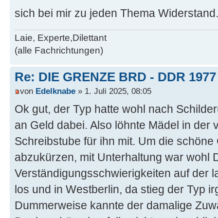
sich bei mir zu jeden Thema Widerstand
Laie, Experte,Dilettant
(alle Fachrichtungen)
Re: DIE GRENZE BRD - DDR 1977
von
Edelknabe
» 1. Juli 2025, 08:05
Ok gut, der Typ hatte wohl nach Schilde
an Geld dabei. Also löhnte Mädel in de
Schreibstube für ihn mit. Um die schöne
abzukürzen, mit Unterhaltung war wohl 
Verständigungsschwierigkeiten auf der l
los und in Westberlin, da stieg der Typ 
Dummerweise kannte der damalige Zuwa