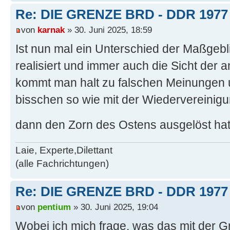
Re: DIE GRENZE BRD - DDR 1977
von
karnak
» 30. Juni 2025, 18:59
Ist nun mal ein Unterschied der Maßgebl
realisiert und immer auch die Sicht der a
kommt man halt zu falschen Meinungen u
bisschen so wie mit der Wiedervereinigu
dann den Zorn des Ostens ausgelöst ha
Laie, Experte,Dilettant
(alle Fachrichtungen)
Re: DIE GRENZE BRD - DDR 1977
von
pentium
» 30. Juni 2025, 19:04
Wobei ich mich frage, was das mit der Gr