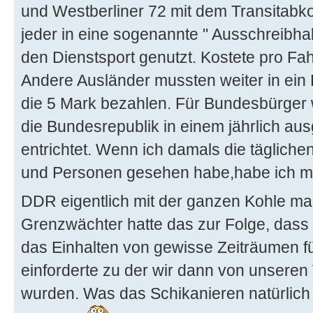
und Westberliner 72 mit dem Transitab
jeder in eine sogenannte " Ausschreibhal
den Dienstsport genutzt. Kostete pro Fa
Andere Ausländer mussten weiter in ei
die 5 Mark bezahlen. Für Bundesbürger
die Bundesrepublik in einem jährlich au
entrichtet. Wenn ich damals die täglic
und Personen gesehen habe,habe ich mi
DDR eigentlich mit der ganzen Kohle ma
Grenzwächter hatte das zur Folge, dass 
das Einhalten von gewisse Zeiträumen für
einforderte zu der wir dann von unseren
wurden. Was das Schikanieren natürlich