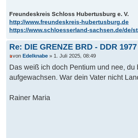
Freundeskreis Schloss Hubertusburg e. V.
http://www.freundeskreis-hubertusburg.de
https://www.schloesserland-sachsen.de/de/sta
Re: DIE GRENZE BRD - DDR 1977
von
Edelknabe
» 1. Juli 2025, 08:49
Das weiß ich doch Pentium und nee, du bis
aufgewachsen. War dein Vater nicht La
Rainer Maria