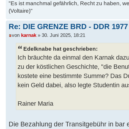
"Es ist manchmal gefährlich, Recht zu haben, w
(Voltaire)"
Re: DIE GRENZE BRD - DDR 1977
von
karnak
» 30. Juni 2025, 18:21
Edelknabe hat geschrieben:
Ich bräuchte da einmal den Karnak dazu w
zu der köstlichen Geschichte, "die Ben
kostete eine bestimmte Summe? Das Du
kein Geld dabei, also legte Studentin au
Rainer Maria
Die Bezahlung der Transitgebühr in bar