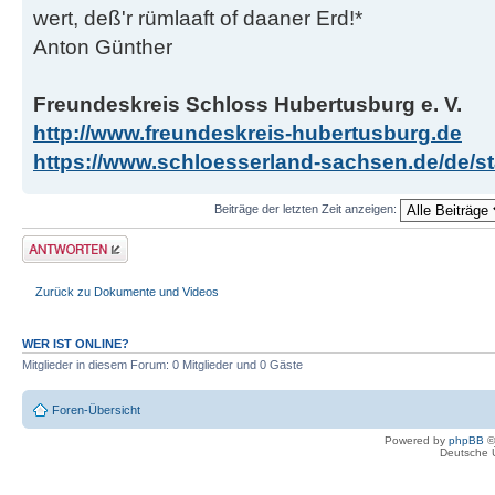
wert, deß'r rümlaaft of daaner Erd!*
Anton Günther
Freundeskreis Schloss Hubertusburg e. V.
http://www.freundeskreis-hubertusburg.de
https://www.schloesserland-sachsen.de/de/sta
Beiträge der letzten Zeit anzeigen:
Antwort erstellen
Zurück zu Dokumente und Videos
WER IST ONLINE?
Mitglieder in diesem Forum: 0 Mitglieder und 0 Gäste
Foren-Übersicht
Powered by
phpBB
©
Deutsche 