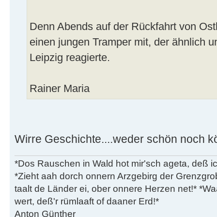
Denn Abends auf der Rückfahrt von Ost
einen jungen Tramper mit, der ähnlich 
Leipzig reagierte.
Rainer Maria
Wirre Geschichte....weder schön noch kö
*Dos Rauschen in Wald hot mir'sch ageta, deß ic
*Zieht aah dorch onnern Arzgebirg der Grenzgro
taalt de Länder ei, ober onnere Herzen net!* *Waa
wert, deß'r rümlaaft of daaner Erd!*
Anton Günther