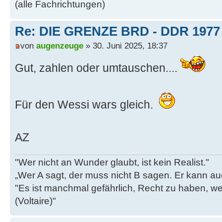
(alle Fachrichtungen)
Re: DIE GRENZE BRD - DDR 1977
von
augenzeuge
» 30. Juni 2025, 18:37
Gut, zahlen oder umtauschen....
Für den Wessi wars gleich.
AZ
"Wer nicht an Wunder glaubt, ist kein Realist."
„Wer A sagt, der muss nicht B sagen. Er kann au
"Es ist manchmal gefährlich, Recht zu haben, w
(Voltaire)"