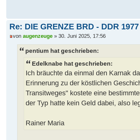
Re: DIE GRENZE BRD - DDR 1977
von
augenzeuge
» 30. Juni 2025, 17:56
pentium hat geschrieben:
Edelknabe hat geschrieben:
Ich bräuchte da einmal den Karnak dazu
Erinnerung zu der köstlichen Geschic
Transitweges" kostete eine bestim
der Typ hatte kein Geld dabei, also le
Rainer Maria