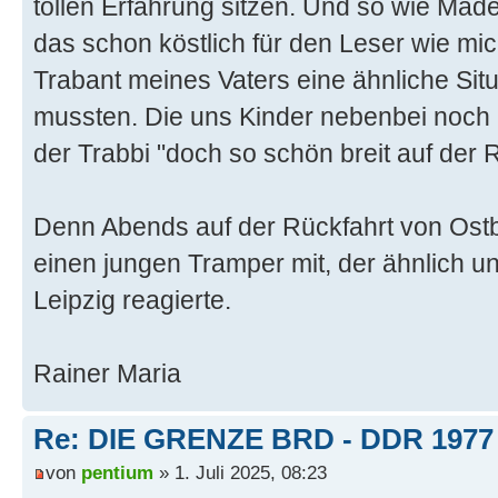
tollen Erfahrung sitzen. Und so wie Mäd
das schon köstlich für den Leser wie mich
Trabant meines Vaters eine ähnliche Situ
mussten. Die uns Kinder nebenbei noch 
der Trabbi "doch so schön breit auf der
Denn Abends auf der Rückfahrt von Ostb
einen jungen Tramper mit, der ähnlich u
Leipzig reagierte.
Rainer Maria
Re: DIE GRENZE BRD - DDR 1977
von
pentium
» 1. Juli 2025, 08:23