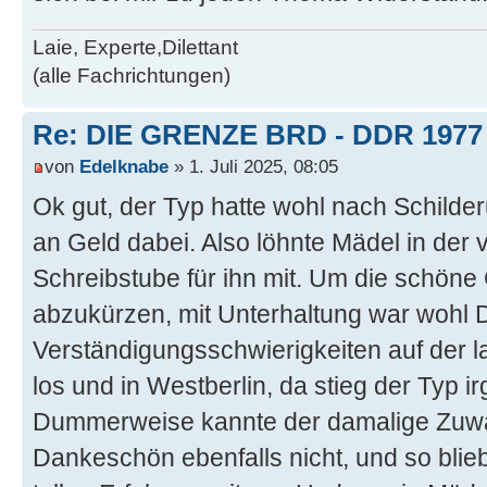
Laie, Experte,Dilettant
(alle Fachrichtungen)
Re: DIE GRENZE BRD - DDR 1977
von
Edelknabe
» 1. Juli 2025, 08:05
Ok gut, der Typ hatte wohl nach Schilde
an Geld dabei. Also löhnte Mädel in de
Schreibstube für ihn mit. Um die schöne
abzukürzen, mit Unterhaltung war wohl 
Verständigungsschwierigkeiten auf der l
los und in Westberlin, da stieg der Typ 
Dummerweise kannte der damalige Zuwa
Dankeschön ebenfalls nicht, und so blieb