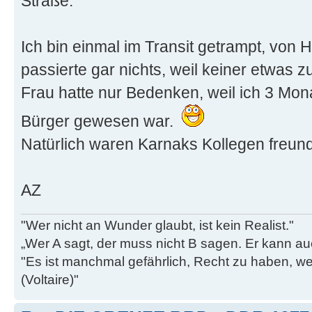
Straße.
Ich bin einmal im Transit getrampt, von 
passierte gar nichts, weil keiner etwas z
Frau hatte nur Bedenken, weil ich 3 Mo
Bürger gewesen war.
Natürlich waren Karnaks Kollegen freund
AZ
"Wer nicht an Wunder glaubt, ist kein Realist."
„Wer A sagt, der muss nicht B sagen. Er kann au
"Es ist manchmal gefährlich, Recht zu haben, w
(Voltaire)"