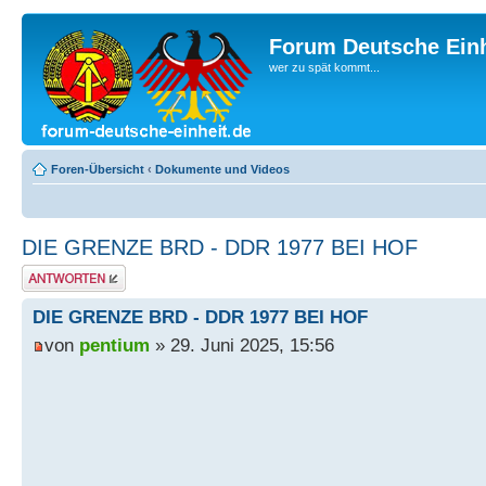
Forum Deutsche Einh
wer zu spät kommt...
Foren-Übersicht
‹
Dokumente und Videos
DIE GRENZE BRD - DDR 1977 BEI HOF
Antwort erstellen
DIE GRENZE BRD - DDR 1977 BEI HOF
von
pentium
» 29. Juni 2025, 15:56