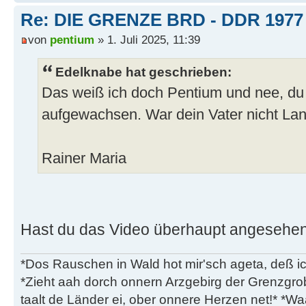
Re: DIE GRENZE BRD - DDR 1977
von
pentium
» 1. Juli 2025, 11:39
Edelknabe hat geschrieben:
Das weiß ich doch Pentium und nee, du bi
aufgewachsen. War dein Vater nicht La
Rainer Maria
Hast du das Video überhaupt angesehe
*Dos Rauschen in Wald hot mir'sch ageta, deß ic
*Zieht aah dorch onnern Arzgebirg der Grenzgro
taalt de Länder ei, ober onnere Herzen net!* *Waa