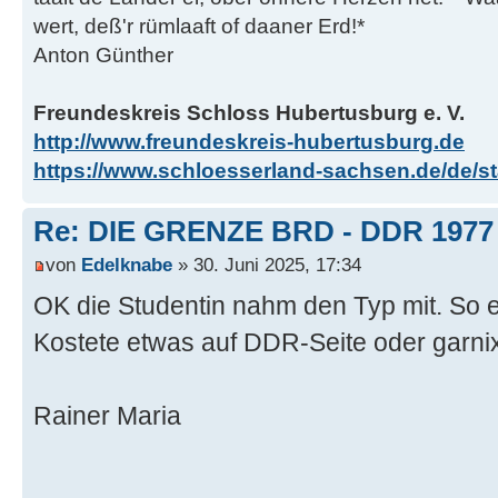
wert, deß'r rümlaaft of daaner Erd!*
Anton Günther
Freundeskreis Schloss Hubertusburg e. V.
http://www.freundeskreis-hubertusburg.de
https://www.schloesserland-sachsen.de/de/sta
Re: DIE GRENZE BRD - DDR 1977
von
Edelknabe
» 30. Juni 2025, 17:34
OK die Studentin nahm den Typ mit. So es
Kostete etwas auf DDR-Seite oder garnix,
Rainer Maria