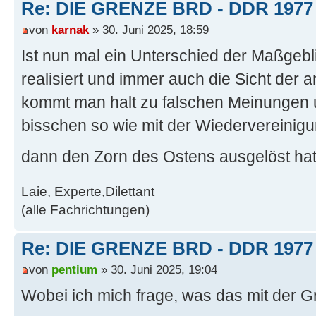
Re: DIE GRENZE BRD - DDR 1977
von
karnak
» 30. Juni 2025, 18:59
Ist nun mal ein Unterschied der Maßgebl
realisiert und immer auch die Sicht der a
kommt man halt zu falschen Meinungen u
bisschen so wie mit der Wiedervereinigu
dann den Zorn des Ostens ausgelöst ha
Laie, Experte,Dilettant
(alle Fachrichtungen)
Re: DIE GRENZE BRD - DDR 1977
von
pentium
» 30. Juni 2025, 19:04
Wobei ich mich frage, was das mit der Gr