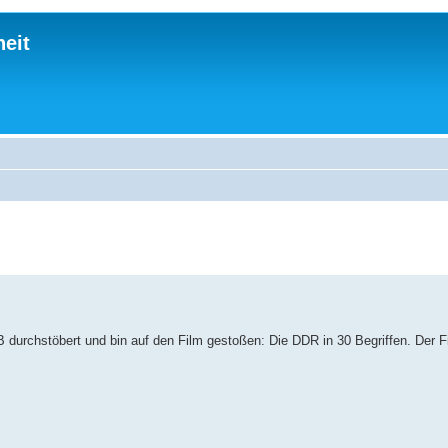
eit
 durchstöbert und bin auf den Film gestoßen: Die DDR in 30 Begriffen. Der Fi