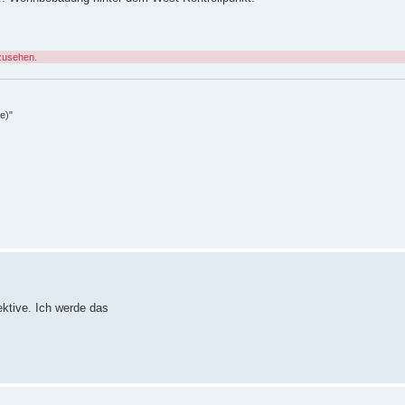
zusehen.
e)"
ktive. Ich werde das