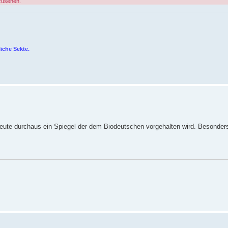
zusehen.
iche Sekte.
 heute durchaus ein Spiegel der dem Biodeutschen vorgehalten wird. Besonders