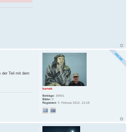
 der Teil mit dem
karnak
Beiträge:
30641
Bilder:
0
Registriert:
5. Februar 2012, 13:18