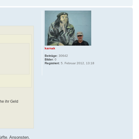
karnak
Beiträge:
30642
Bilder:
0
Registriert:
5. Februar 2012, 13:18
he ihr Geld
ürfte. Ansonsten,