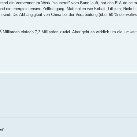
hrend ein Verbrenner im Werk "sauberer" vom Band läuft, hat das E-Auto beim
d die energieintensive Zellfertigung. Materialien wie Kobalt, Lithium, Nickel
h sind. Die Abhängigkeit von China bei der Verarbeitung (über 60 % der weltw
 Milliarden einfach 7,3 Milliarden zuviel. Aber geht es wirklich um die Umwel
e)"