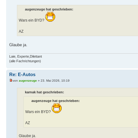
augenzeuge hat geschrieben:
Wars ein BYD?
AZ
Glaube ja.
Laie, Experte,Dilettant
(alle Fachrichtungen)
Re: E-Autos
von
augenzeuge
» 23. Mai 2026, 10:19
karnak hat geschrieben:
augenzeuge hat geschrieben:
Wars ein BYD?
AZ
Glaube ja.