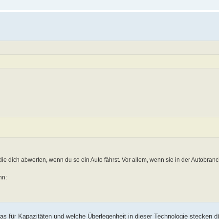
 die dich abwerten, wenn du so ein Auto fährst. Vor allem, wenn sie in der Autobranc
nn:
as für Kapazitäten und welche Überlegenheit in dieser Technologie stecken d