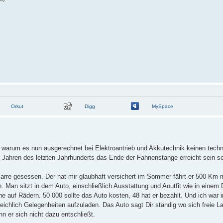
Orkut
Digg
MySpace
ft warum es nun ausgerechnet bei Elektroantrieb und Akkutechnik keinen techn
 Jahren des letzten Jahrhunderts das Ende der Fahnenstange erreicht sein s
arre gesessen. Der hat mir glaubhaft versichert im Sommer fährt er 500 Km m
Man sitzt in dem Auto, einschließlich Ausstattung und Aoutfit wie in einem 
auf Rädern. 50 000 sollte das Auto kosten, 48 hat er bezahlt. Und ich war i
eichlich Gelegenheiten aufzuladen. Das Auto sagt Dir ständig wo sich freie L
n er sich nicht dazu entschließt.