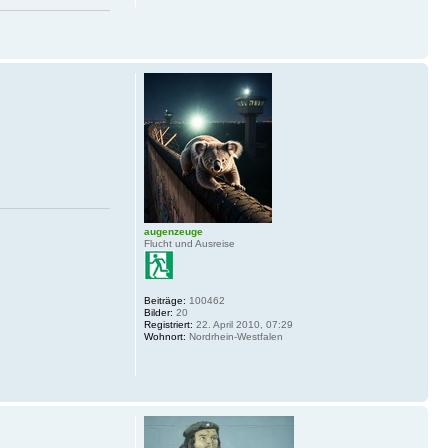
augenzeuge
Flucht und Ausreise
Beiträge:
100462
Bilder:
20
Registriert:
22. April 2010, 07:29
Wohnort:
Nordrhein-Westfalen