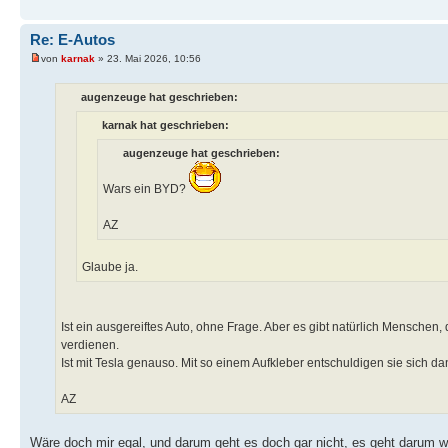
Re: E-Autos
von
karnak
» 23. Mai 2026, 10:56
augenzeuge hat geschrieben:
karnak hat geschrieben:
augenzeuge hat geschrieben:
Wars ein BYD?
AZ
Glaube ja.
Ist ein ausgereiftes Auto, ohne Frage. Aber es gibt natürlich Menschen,
verdienen.
Ist mit Tesla genauso. Mit so einem Aufkleber entschuldigen sie sich da
AZ
Wäre doch mir egal, und darum geht es doch gar nicht, es geht darum w