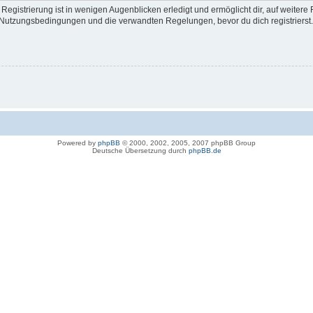
egistrierung ist in wenigen Augenblicken erledigt und ermöglicht dir, auf weitere 
Nutzungsbedingungen und die verwandten Regelungen, bevor du dich registrierst. 
Powered by
phpBB
© 2000, 2002, 2005, 2007 phpBB Group
Deutsche Übersetzung durch
phpBB.de