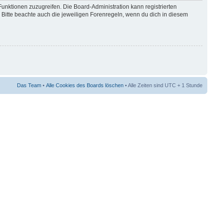
Funktionen zuzugreifen. Die Board-Administration kann registrierten
Bitte beachte auch die jeweiligen Forenregeln, wenn du dich in diesem
Das Team
•
Alle Cookies des Boards löschen
• Alle Zeiten sind UTC + 1 Stunde