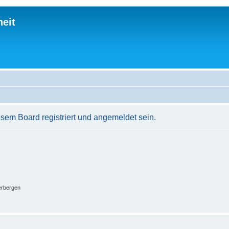
eit
em Board registriert und angemeldet sein.
erbergen