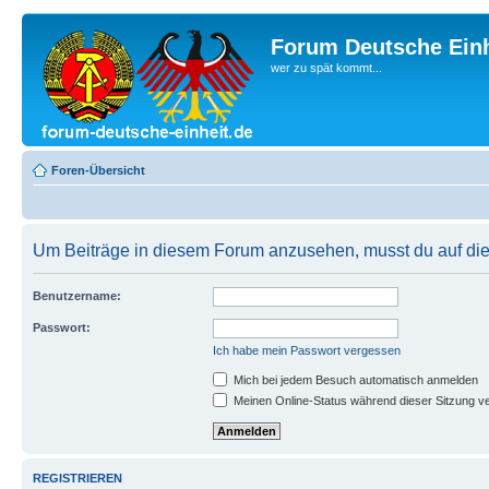
Forum Deutsche Einh
wer zu spät kommt...
Foren-Übersicht
Um Beiträge in diesem Forum anzusehen, musst du auf dies
Benutzername:
Passwort:
Ich habe mein Passwort vergessen
Mich bei jedem Besuch automatisch anmelden
Meinen Online-Status während dieser Sitzung v
REGISTRIEREN