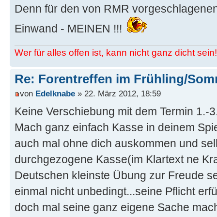
Denn für den von RMR vorgeschlagenen T
Einwand - MEINEN !!!
Wer für alles offen ist, kann nicht ganz dicht sein!
Re: Forentreffen im Frühling/So
von
Edelknabe
» 22. März 2012, 18:59
Keine Verschiebung mit dem Termin 1.-3. 
Mach ganz einfach Kasse in deinem Spi
auch mal ohne dich auskommen und selbs
durchgezogene Kasse(im Klartext ne Kra
Deutschen kleinste Übung zur Freude s
einmal nicht unbedingt...seine Pflicht erfü
doch mal seine ganz eigene Sache mach