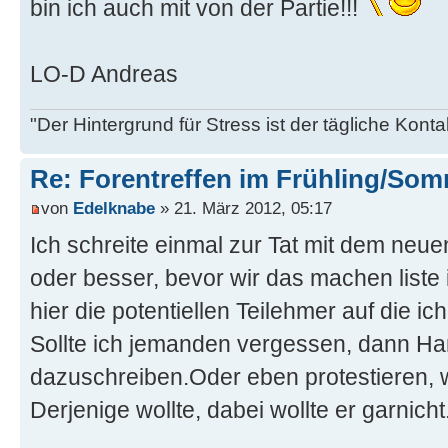
bin ich auch mit von der Partie!!!
LO-D Andreas
"Der Hintergrund für Stress ist der tägliche Kontak
Re: Forentreffen im Frühling/So
von
Edelknabe
» 21. März 2012, 05:17
Ich schreite einmal zur Tat mit dem neu
oder besser, bevor wir das machen liste 
hier die potentiellen Teilehmer auf die i
Sollte ich jemanden vergessen, dann H
dazuschreiben.Oder eben protestieren,
Derjenige wollte, dabei wollte er garnicht