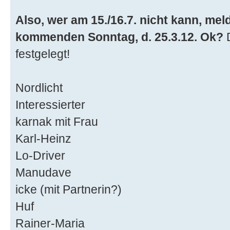
Also, wer am 15./16.7. nicht kann, meld
kommenden Sonntag, d. 25.3.12. Ok?
D
festgelegt!
Nordlicht
Interessierter
karnak mit Frau
Karl-Heinz
Lo-Driver
Manudave
icke (mit Partnerin?)
Huf
Rainer-Maria