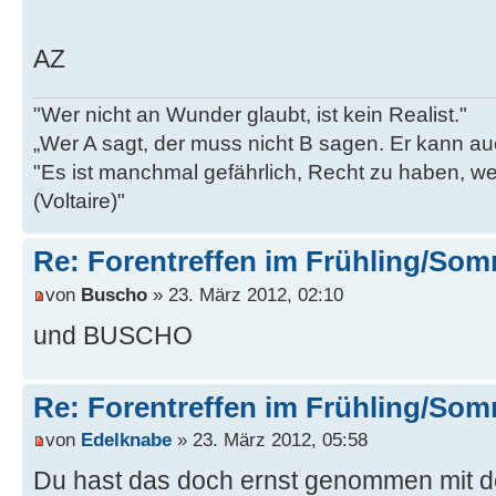
AZ
"Wer nicht an Wunder glaubt, ist kein Realist."
„Wer A sagt, der muss nicht B sagen. Er kann au
"Es ist manchmal gefährlich, Recht zu haben, w
(Voltaire)"
Re: Forentreffen im Frühling/So
von
Buscho
» 23. März 2012, 02:10
und BUSCHO
Re: Forentreffen im Frühling/So
von
Edelknabe
» 23. März 2012, 05:58
Du hast das doch ernst genommen mit 