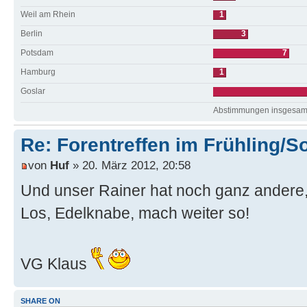
Weil am Rhein
1
Berlin
3
Potsdam
7
Hamburg
1
Goslar
Abstimmungen insgesamt
Re: Forentreffen im Frühling/
von
Huf
» 20. März 2012, 20:58
Und unser Rainer hat noch ganz andere, 
Los, Edelknabe, mach weiter so!
VG Klaus
SHARE ON