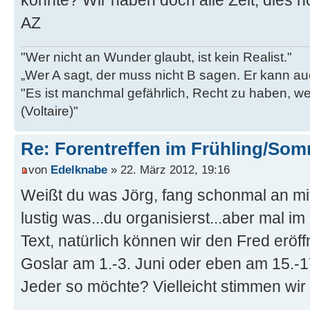
AZ
"Wer nicht an Wunder glaubt, ist kein Realist."
„Wer A sagt, der muss nicht B sagen. Er kann au
"Es ist manchmal gefährlich, Recht zu haben, w
(Voltaire)"
Re: Forentreffen im Frühling/So
von
Edelknabe
» 22. März 2012, 19:16
Weißt du was Jörg, fang schonmal an m
lustig was...du organisierst...aber mal 
Text, natürlich können wir den Fred eröff
Goslar am 1.-3. Juni oder eben am 15.-1
Jeder so möchte? Vielleicht stimmen wir