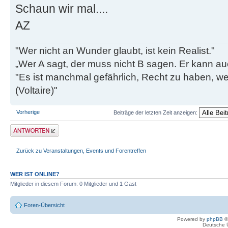
Schaun wir mal....
AZ
"Wer nicht an Wunder glaubt, ist kein Realist."
„Wer A sagt, der muss nicht B sagen. Er kann au
"Es ist manchmal gefährlich, Recht zu haben, w
(Voltaire)"
Vorherige
Beiträge der letzten Zeit anzeigen:
Antwort erstellen
Zurück zu Veranstaltungen, Events und Forentreffen
WER IST ONLINE?
Mitglieder in diesem Forum: 0 Mitglieder und 1 Gast
Foren-Übersicht
Powered by
phpBB
©
Deutsche 