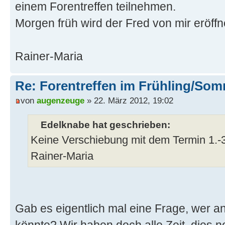
einem Forentreffen teilnehmen.
Morgen früh wird der Fred von mir eröffn
Rainer-Maria
Re: Forentreffen im Frühling/So
von
augenzeuge
» 22. März 2012, 19:02
Edelknabe hat geschrieben:
Keine Verschiebung mit dem Termin 1.-3. 
Rainer-Maria
Gab es eigentlich mal eine Frage, wer a
könnte? Wir haben doch alle Zeit, dies 