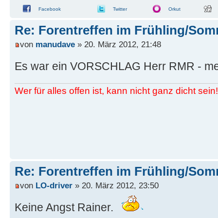
Facebook
Twitter
Orkut
Re: Forentreffen im Frühling/So
von
manudave
» 20. März 2012, 21:48
Es war ein VORSCHLAG Herr RMR - meh
Wer für alles offen ist, kann nicht ganz dicht sein!
Re: Forentreffen im Frühling/So
von
LO-driver
» 20. März 2012, 23:50
Keine Angst Rainer.