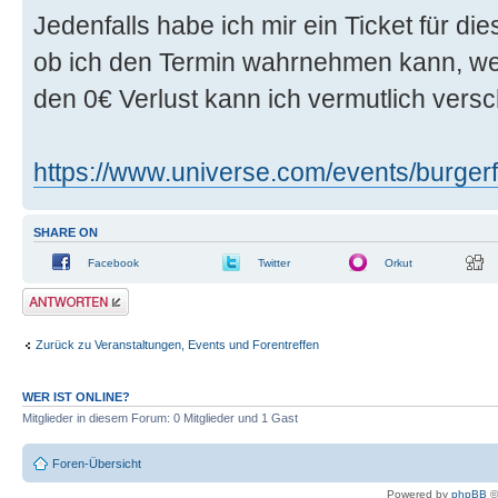
Jedenfalls habe ich mir ein Ticket für di
ob ich den Termin wahrnehmen kann, wei
den 0€ Verlust kann ich vermutlich ver
https://www.universe.com/events/burgerf
SHARE ON
Facebook
Twitter
Orkut
Antwort erstellen
Zurück zu Veranstaltungen, Events und Forentreffen
WER IST ONLINE?
Mitglieder in diesem Forum: 0 Mitglieder und 1 Gast
Foren-Übersicht
Powered by
phpBB
©