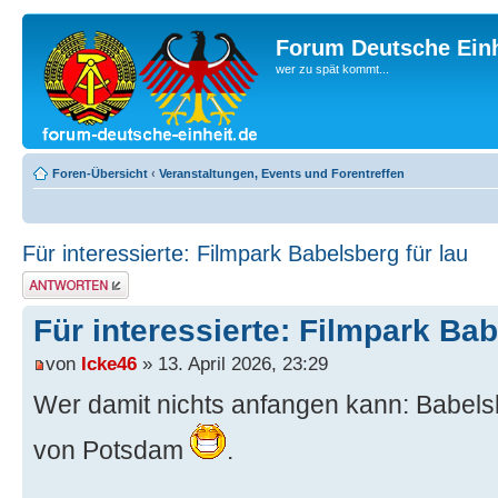
Forum Deutsche Einh
wer zu spät kommt...
Foren-Übersicht
‹
Veranstaltungen, Events und Forentreffen
Für interessierte: Filmpark Babelsberg für lau
Antwort erstellen
Für interessierte: Filmpark Bab
von
Icke46
» 13. April 2026, 23:29
Wer damit nichts anfangen kann: Babelsb
von Potsdam
.