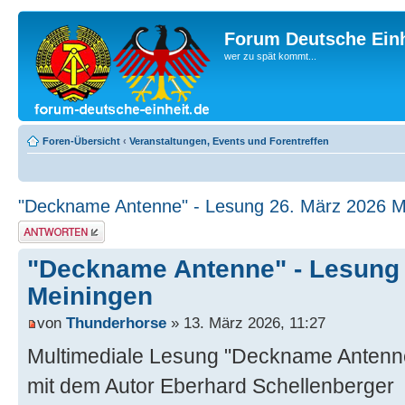
Forum Deutsche Einh
wer zu spät kommt...
Foren-Übersicht
‹
Veranstaltungen, Events und Forentreffen
"Deckname Antenne" - Lesung 26. März 2026 M
Antwort erstellen
"Deckname Antenne" - Lesung 
Meiningen
von
Thunderhorse
» 13. März 2026, 11:27
Multimediale Lesung "Deckname Antenn
mit dem Autor Eberhard Schellenberger