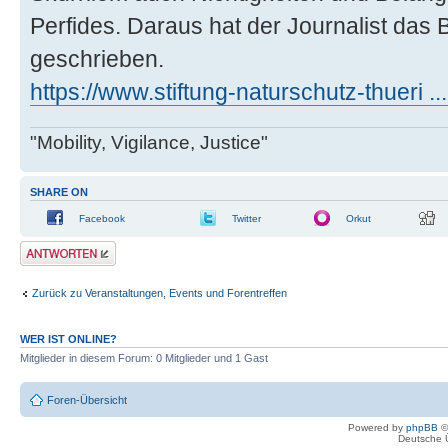
Perfides. Daraus hat der Journalist da
geschrieben.
https://www.stiftung-naturschutz-thueri ..
"Mobility, Vigilance, Justice"
SHARE ON
Facebook
Twitter
Orkut
Antwort erstellen
Zurück zu Veranstaltungen, Events und Forentreffen
WER IST ONLINE?
Mitglieder in diesem Forum: 0 Mitglieder und 1 Gast
Foren-Übersicht
Powered by
phpBB
©
Deutsche 