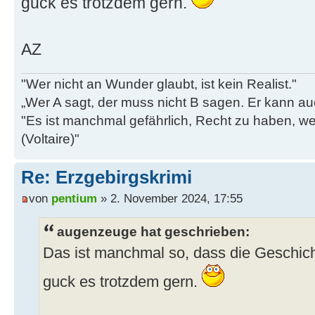
guck es trotzdem gern.
AZ
"Wer nicht an Wunder glaubt, ist kein Realist."
„Wer A sagt, der muss nicht B sagen. Er kann au
"Es ist manchmal gefährlich, Recht zu haben, w
(Voltaire)"
Re: Erzgebirgskrimi
von
pentium
» 2. November 2024, 17:55
augenzeuge hat geschrieben:
Das ist manchmal so, dass die Geschicht
guck es trotzdem gern.