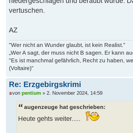
niedergeschlagen und beraubt wurde. Da
vertuschen.
AZ
"Wer nicht an Wunder glaubt, ist kein Realist."
„Wer A sagt, der muss nicht B sagen. Er kann au
"Es ist manchmal gefährlich, Recht zu haben, w
(Voltaire)"
Re: Erzgebirgskrimi
von
pentium
» 2. November 2024, 14:59
augenzeuge hat geschrieben:
Heute gehts weiter.....