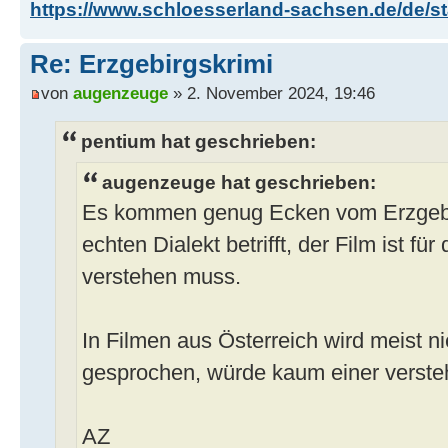
https://www.schloesserland-sachsen.de/de/sta
Re: Erzgebirgskrimi
von
augenzeuge
» 2. November 2024, 19:46
pentium hat geschrieben:
augenzeuge hat geschrieben:
Es kommen genug Ecken vom Erzgebi
echten Dialekt betrifft, der Film ist f
verstehen muss.
In Filmen aus Österreich wird meist ni
gesprochen, würde kaum einer verste
AZ