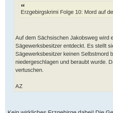
Erzgebirgskrimi Folge 10: Mord auf 
Auf dem Sächsischen Jakobsweg wird e
Sägewerksbesitzer entdeckt. Es stellt si
Sägewerksbesitzer keinen Selbstmord 
niedergeschlagen und beraubt wurde. Da
vertuschen.
AZ
Kein wirkliches Erzgebirge dabei! Die G