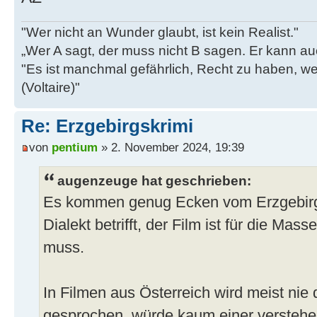
"Wer nicht an Wunder glaubt, ist kein Realist."
„Wer A sagt, der muss nicht B sagen. Er kann au
"Es ist manchmal gefährlich, Recht zu haben, w
(Voltaire)"
Re: Erzgebirgskrimi
von
pentium
» 2. November 2024, 19:39
augenzeuge hat geschrieben:
Es kommen genug Ecken vom Erzgebirg
Dialekt betrifft, der Film ist für die Mas
muss.
In Filmen aus Österreich wird meist nie 
gesprochen, würde kaum einer verstehe