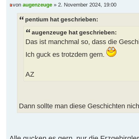
von
augenzeuge
» 2. November 2024, 19:00
pentium hat geschrieben:
augenzeuge hat geschrieben:
Das ist manchmal so, dass die Geschi
Ich guck es trotzdem gern.
AZ
Dann sollte man diese Geschichten nicht
Alle gucken es gern, nur die Erzgebirgl