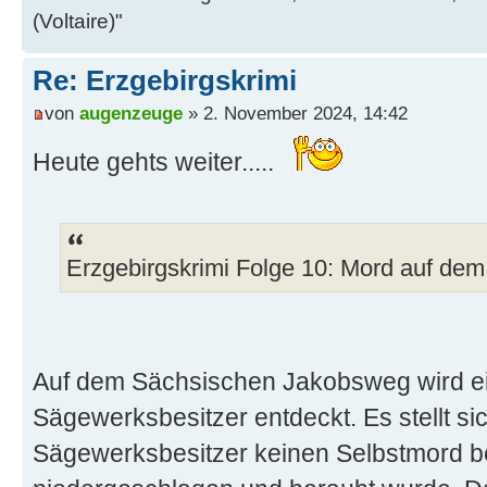
(Voltaire)"
Re: Erzgebirgskrimi
von
augenzeuge
» 2. November 2024, 14:42
Heute gehts weiter.....
Erzgebirgskrimi Folge 10: Mord auf de
Auf dem Sächsischen Jakobsweg wird ei
Sägewerksbesitzer entdeckt. Es stellt si
Sägewerksbesitzer keinen Selbstmord b