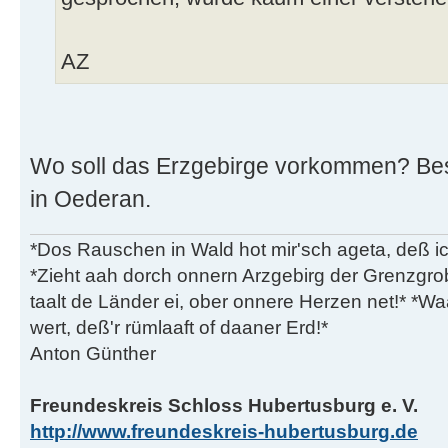
AZ
Wo soll das Erzgebirge vorkommen? Best
in Oederan.
*Dos Rauschen in Wald hot mir'sch ageta, deß ic
*Zieht aah dorch onnern Arzgebirg der Grenzgro
taalt de Länder ei, ober onnere Herzen net!* *Waa
wert, deß'r rümlaaft of daaner Erd!*
Anton Günther
Freundeskreis Schloss Hubertusburg e. V.
http://www.freundeskreis-hubertusburg.de