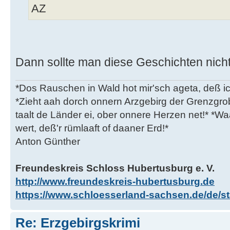
AZ
Dann sollte man diese Geschichten nicht
*Dos Rauschen in Wald hot mir'sch ageta, deß ic
*Zieht aah dorch onnern Arzgebirg der Grenzgro
taalt de Länder ei, ober onnere Herzen net!* *Waa
wert, deß'r rümlaaft of daaner Erd!*
Anton Günther
Freundeskreis Schloss Hubertusburg e. V.
http://www.freundeskreis-hubertusburg.de
https://www.schloesserland-sachsen.de/de/sta
Re: Erzgebirgskrimi