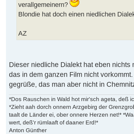
verallgemeinern?
Blondie hat doch einen niedlichen Dialek
AZ
Dieser niedliche Dialekt hat eben nichts
das in dem ganzen Film nicht vorkommt.
gegrüße, das man aber nicht in Chemnitzer
*Dos Rauschen in Wald hot mir'sch ageta, deß ic
*Zieht aah dorch onnern Arzgebirg der Grenzgro
taalt de Länder ei, ober onnere Herzen net!* *Waa
wert, deß'r rümlaaft of daaner Erd!*
Anton Günther