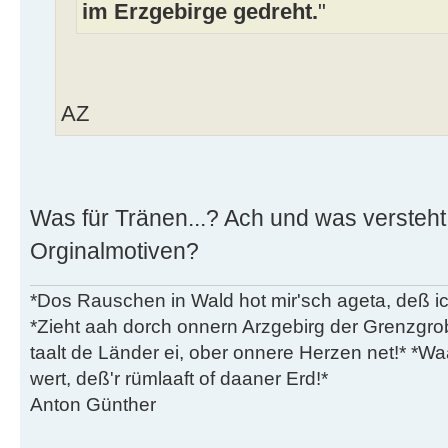
im Erzgebirge gedreht.
"
AZ
Was für Tränen...? Ach und was versteh
Orginalmotiven?
*Dos Rauschen in Wald hot mir'sch ageta, deß ic
*Zieht aah dorch onnern Arzgebirg der Grenzgro
taalt de Länder ei, ober onnere Herzen net!* *Waa
wert, deß'r rümlaaft of daaner Erd!*
Anton Günther