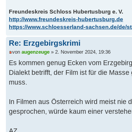
Freundeskreis Schloss Hubertusburg e. V.
http://www.freundeskreis-hubertusburg.de
https://www.schloesserland-sachsen.de/de/sta
Re: Erzgebirgskrimi
von
augenzeuge
» 2. November 2024, 19:36
Es kommen genug Ecken vom Erzgebirge
Dialekt betrifft, der Film ist für die Mas
muss.
In Filmen aus Österreich wird meist nie d
gesprochen, würde kaum einer verstehe
AZ