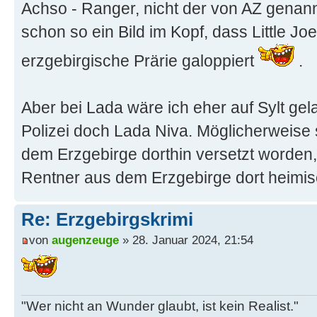
Achso - Ranger, nicht der von AZ gena
schon so ein Bild im Kopf, dass Little Jo
erzgebirgische Prärie galoppiert
.
Aber bei Lada wäre ich eher auf Sylt gela
Polizei doch Lada Niva. Möglicherweise s
dem Erzgebirge dorthin versetzt worden, 
Rentner aus dem Erzgebirge dort heimis
Re: Erzgebirgskrimi
von
augenzeuge
» 28. Januar 2024, 21:54
"Wer nicht an Wunder glaubt, ist kein Realist."