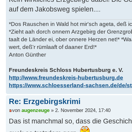
auf dem Jakobsweg spielen....
*Dos Rauschen in Wald hot mir'sch ageta, deß ic
*Zieht aah dorch onnern Arzgebirg der Grenzgro
taalt de Länder ei, ober onnere Herzen net!* *Waa
wert, deß'r rümlaaft of daaner Erd!*
Anton Günther
Freundeskreis Schloss Hubertusburg e. V.
http://www.freundeskreis-hubertusburg.de
https://www.schloesserland-sachsen.de/de/sta
Re: Erzgebirgskrimi
von
augenzeuge
» 2. November 2024, 17:40
Das ist manchmal so, dass die Geschicht