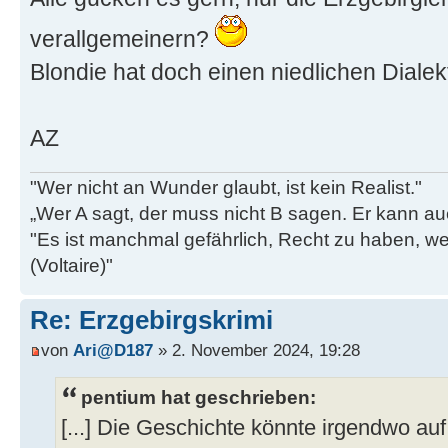
verallgemeinern?
Blondie hat doch einen niedlichen Dialek
AZ
"Wer nicht an Wunder glaubt, ist kein Realist."
„Wer A sagt, der muss nicht B sagen. Er kann au
"Es ist manchmal gefährlich, Recht zu haben, w
(Voltaire)"
Re: Erzgebirgskrimi
von
Ari@D187
» 2. November 2024, 19:28
pentium hat geschrieben:
[...] Die Geschichte könnte irgendwo au