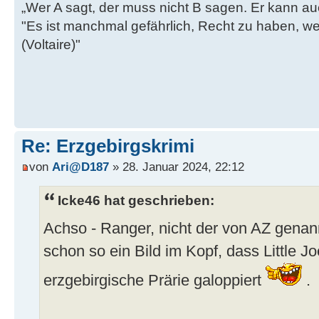
„Wer A sagt, der muss nicht B sagen. Er kann au
"Es ist manchmal gefährlich, Recht zu haben, w
(Voltaire)"
Re: Erzgebirgskrimi
von
Ari@D187
» 28. Januar 2024, 22:12
Icke46 hat geschrieben:
Achso - Ranger, nicht der von AZ gena
schon so ein Bild im Kopf, dass Little J
erzgebirgische Prärie galoppiert
.