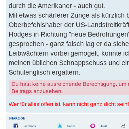
durch die Amerikaner - auch gut.
Mit etwas schärferer Zunge als kürzlich be
Oberbefehlshaber der US-Landstreitkräf
Hodges in Richtung "neue Bedrohungen
gesprochen - ganz falsch lag er da siche
Leibwächtern vorbei gemogelt, konnte i
meinen üblichen Schnappschuss und ei
Schulenglisch ergattern.
Du hast keine ausreichende Berechtigung, um 
Beitrags anzusehen.
Wer für alles offen ist, kann nicht ganz dicht sein!
SHARE ON
Facebook
Twitter
Orkut