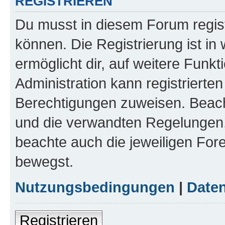
REGISTRIEREN
Du musst in diesem Forum regist
können. Die Registrierung ist in
ermöglicht dir, auf weitere Funk
Administration kann registrierte
Berechtigungen zuweisen. Beac
und die verwandten Regelungen, b
beachte auch die jeweiligen For
bewegst.
Nutzungsbedingungen
|
Daten
Registrieren