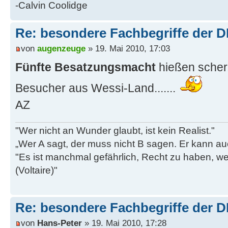
-Calvin Coolidge
Re: besondere Fachbegriffe der 
von
augenzeuge
» 19. Mai 2010, 17:03
Fünfte Besatzungsmacht
hießen scherz
Besucher aus Wessi-Land.......
AZ
"Wer nicht an Wunder glaubt, ist kein Realist."
„Wer A sagt, der muss nicht B sagen. Er kann au
"Es ist manchmal gefährlich, Recht zu haben, w
(Voltaire)"
Re: besondere Fachbegriffe der 
von
Hans-Peter
» 19. Mai 2010, 17:28