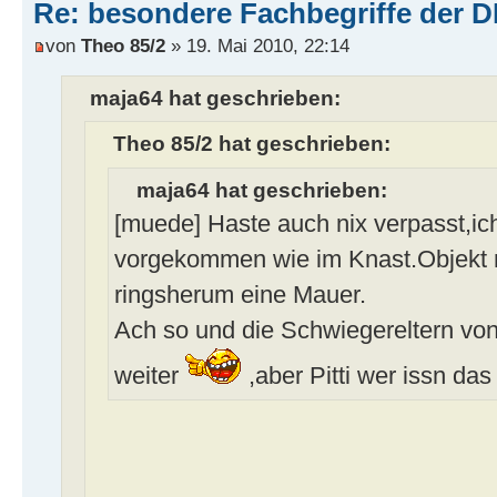
Re: besondere Fachbegriffe der 
von
Theo 85/2
» 19. Mai 2010, 22:14
maja64 hat geschrieben:
Theo 85/2 hat geschrieben:
maja64 hat geschrieben:
[muede] Haste auch nix verpasst,ic
vorgekommen wie im Knast.Objekt m
ringsherum eine Mauer.
Ach so und die Schwiegereltern von
weiter
,aber Pitti wer issn da