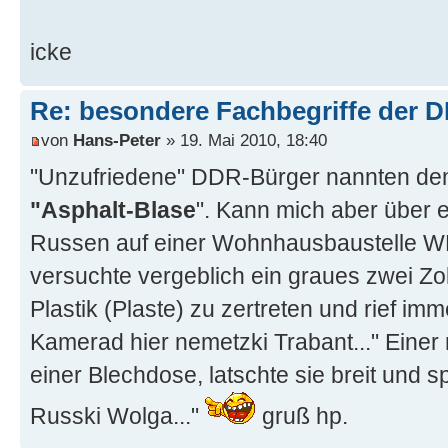
icke
Re: besondere Fachbegriffe der 
von
Hans-Peter
» 19. Mai 2010, 18:40
"Unzufriedene" DDR-Bürger nannten den
"Asphalt-Blase
". Kann mich aber über e
Russen auf einer Wohnhausbaustelle W
versuchte vergeblich ein graues zwei Zo
Plastik (Plaste) zu zertreten und rief im
Kamerad hier nemetzki Trabant..." Einer 
einer Blechdose, latschte sie breit und s
Russki Wolga..."
gruß hp.