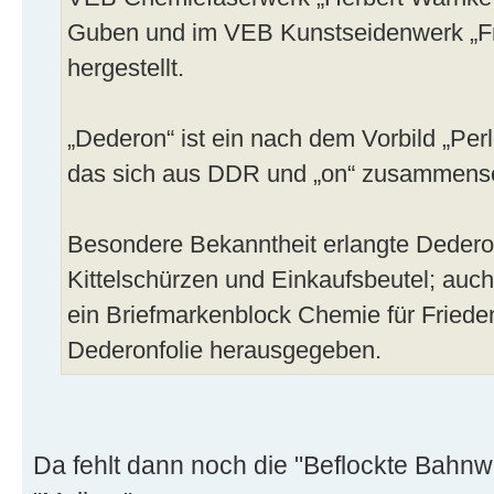
Guben und im VEB Kunstseidenwerk „Fr
hergestellt.
„Dederon“ ist ein nach dem Vorbild „Per
das sich aus DDR und „on“ zusammense
Besondere Bekanntheit erlangte Dedero
Kittelschürzen und Einkaufsbeutel; au
ein Briefmarkenblock Chemie für Friede
Dederonfolie herausgegeben.
Da fehlt dann noch die "Beflockte Bahn