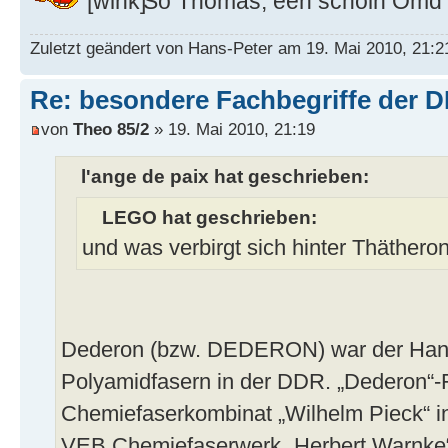
So Thomas, een schoin Omd 
Zuletzt geändert von Hans-Peter am 19. Mai 2010, 21:2
Re: besondere Fachbegriffe der 
von
Theo 85/2
» 19. Mai 2010, 21:19
l'ange de paix hat geschrieben:
LEGO hat geschrieben:
und was verbirgt sich hinter Thäther
Dederon (bzw. DEDERON) war der Han
Polyamidfasern in der DDR. „Dederon“-
Chemiefaserkombinat „Wilhelm Pieck“ i
VEB Chemiefaserwerk „Herbert Warnke“