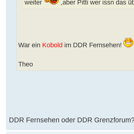
weiter
,aber Pitti wer issn das 
War ein
Kobold
im DDR Fernsehen!
Theo
DDR Fernsehen oder DDR Grenzforum