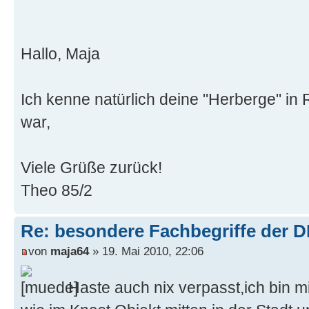
Hallo, Maja
Ich kenne natürlich deine "Herberge" in 
war,
Viele Grüße zurück!
Theo 85/2
Re: besondere Fachbegriffe der 
von
maja64
» 19. Mai 2010, 22:06
Haste auch nix verpasst,ich bin