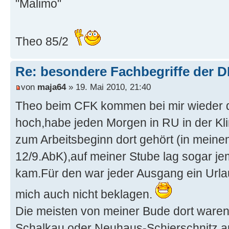
"Malimo"
Theo 85/2
Re: besondere Fachbegriffe der 
von
maja64
» 19. Mai 2010, 21:40
Theo beim CFK kommen bei mir wieder 
hoch,habe jeden Morgen in RU in der Kl
zum Arbeitsbeginn dort gehört (in mein
12/9.AbK),auf meiner Stube lag sogar j
kam.Für den war jeder Ausgang ein Urla
mich auch nicht beklagen.
Die meisten von meiner Bude dort waren
Schalkau oder Neuhaus-Schierschnitz au