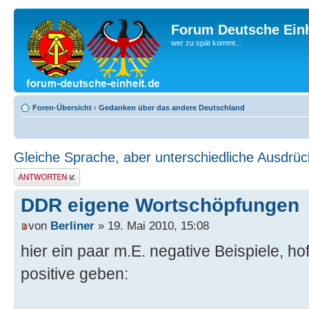
Forum Deutsche Einh
wer zu spät kommt...
Foren-Übersicht
‹
Gedanken über das andere Deutschland
Gleiche Sprache, aber unterschiedliche Ausdrü
Antwort erstellen
DDR eigene Wortschöpfungen
von
Berliner
» 19. Mai 2010, 15:08
hier ein paar m.E. negative Beispiele, hof
positive geben: