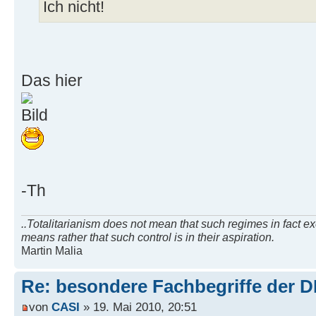
Ich nicht!
Das hier
-Th
..Totalitarianism does not mean that such regimes in fact exer
means rather that such control is in their aspiration.
Martin Malia
Re: besondere Fachbegriffe der 
von
CASI
» 19. Mai 2010, 20:51