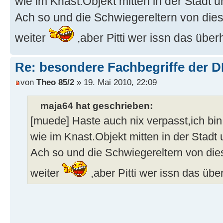
wie im Knast.Objekt mitten in der Stadt 
Ach so und die Schwiegereltern von dies
weiter
,aber Pitti wer issn das übe
Re: besondere Fachbegriffe der 
von
Theo 85/2
» 19. Mai 2010, 22:09
maja64 hat geschrieben:
[muede] Haste auch nix verpasst,ich b
wie im Knast.Objekt mitten in der Stadt
Ach so und die Schwiegereltern von die
weiter
,aber Pitti wer issn das üb