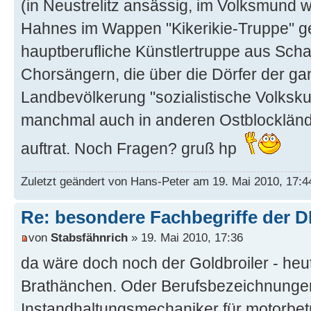
(in Neustrelitz ansässig, im Volksmund
Hahnes im Wappen "Kikerikie-Truppe" ge
hauptberufliche Künstlertruppe aus Sch
Chorsängern, die über die Dörfer der g
Landbevölkerung "sozialistische Volksku
manchmal auch in anderen Ostblocklände
auftrat. Noch Fragen? gruß hp
Zuletzt geändert von Hans-Peter am 19. Mai 2010, 17:4
Re: besondere Fachbegriffe der 
von
Stabsfähnrich
» 19. Mai 2010, 17:36
da wäre doch noch der Goldbroiler - he
Brathänchen. Oder Berufsbezeichnunge
Instandhaltungsmechaniker für motorbet