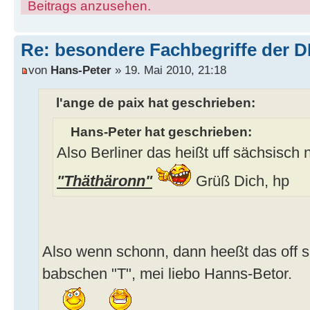
Beitrags anzusehen.
Re: besondere Fachbegriffe der 
von
Hans-Peter
» 19. Mai 2010, 21:18
l'ange de paix hat geschrieben:
Hans-Peter hat geschrieben:
Also Berliner das heißt uff sächsisch
"Thäthäronn"
Grüß Dich, hp
Also wenn schonn, dann heeßt das off 
babschen "T", mei liebo Hanns-Betor.