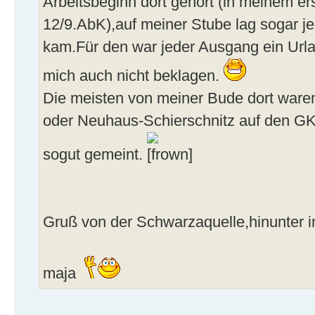
Arbeitsbeginn dort gehört (in meinem e
12/9.AbK),auf meiner Stube lag sogar 
kam.Für den war jeder Ausgang ein Urla
mich auch nicht beklagen.
Die meisten von meiner Bude dort ware
oder Neuhaus-Schierschnitz auf den GKs
sogut gemeint.
Gruß von der Schwarzaquelle,hinunter 
maja