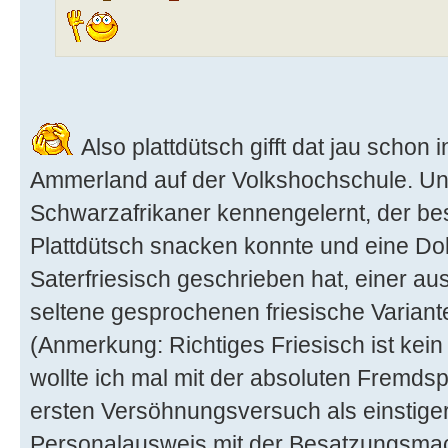
Also plattdütsch gifft dat jau schon 
Ammerland auf der Volkshochschule. Un
Schwarzafrikaner kennengelernt, der bes
Plattdütsch snacken konnte und eine Dok
Saterfriesisch geschrieben hat, einer a
seltene gesprochenen friesische Variant
(Anmerkung: Richtiges Friesisch ist kein
wollte ich mal mit der absoluten Fremds
ersten Versöhnungsversuch als einstig
Personalausweis mit der Besatzungsma