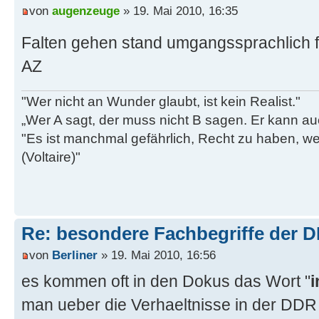
von
augenzeuge
» 19. Mai 2010, 16:35
Falten gehen stand umgangssprachlich 
AZ
"Wer nicht an Wunder glaubt, ist kein Realist."
„Wer A sagt, der muss nicht B sagen. Er kann au
"Es ist manchmal gefährlich, Recht zu haben, w
(Voltaire)"
Re: besondere Fachbegriffe der 
von
Berliner
» 19. Mai 2010, 16:56
es kommen oft in den Dokus das Wort "
i
man ueber die Verhaeltnisse in der DDR