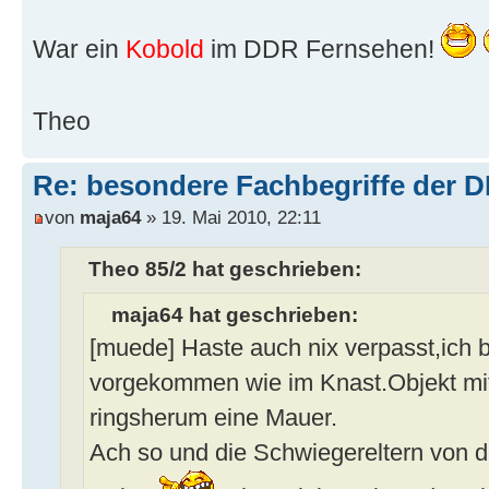
War ein
Kobold
im DDR Fernsehen!
Theo
Re: besondere Fachbegriffe der 
von
maja64
» 19. Mai 2010, 22:11
Theo 85/2 hat geschrieben:
maja64 hat geschrieben:
[muede] Haste auch nix verpasst,ich 
vorgekommen wie im Knast.Objekt mit
ringsherum eine Mauer.
Ach so und die Schwiegereltern von d