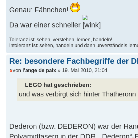
Genau: Fähnchen!
Da war einer schneller
Toleranz ist: sehen, verstehen, lernen, handeln!
Intoleranz ist: sehen, handeln und dann unverständnis lern
Re: besondere Fachbegriffe der 
von
l'ange de paix
» 19. Mai 2010, 21:04
LEGO hat geschrieben:
und was verbirgt sich hinter Thätheron
Dederon (bzw. DEDERON) war der Han
Polyamidfasern in der DDR. „Dederon“-