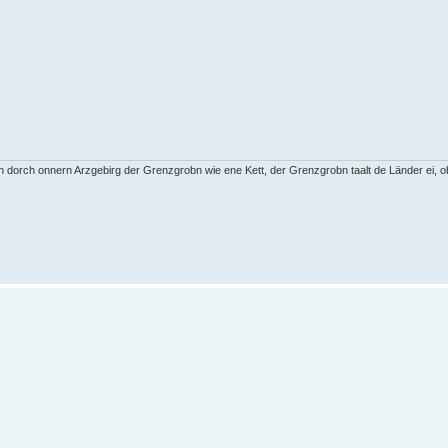
ah dorch onnern Arzgebirg der Grenzgrobn wie ene Kett, der Grenzgrobn taalt de Länder ei, 