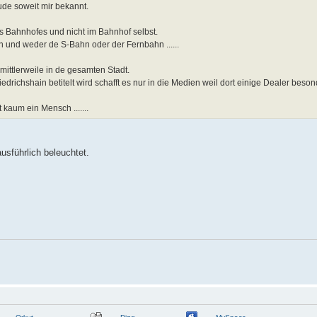
de soweit mir bekannt.
s Bahnhofes und nicht im Bahnhof selbst.
 und weder de S-Bahn oder der Fernbahn ......
mittlerweile in de gesamten Stadt.
iedrichshain betitelt wird schafft es nur in die Medien weil dort einige Dealer beson
kaum ein Mensch .......
usführlich beleuchtet.