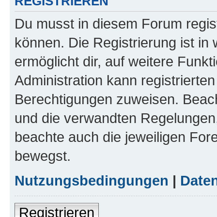
REGISTRIEREN
Du musst in diesem Forum regist
können. Die Registrierung ist in
ermöglicht dir, auf weitere Funk
Administration kann registrierte
Berechtigungen zuweisen. Beac
und die verwandten Regelungen, b
beachte auch die jeweiligen For
bewegst.
Nutzungsbedingungen
|
Daten
Registrieren