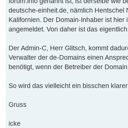
forum.info genannt ist, ist derselbe wie b
deutsche-einheit.de, nämlich Hentschel 
Kalifornien. Der Domain-Inhaber ist hier
angemeldet. Von daher ist das eigentlich
Der Admin-C, Herr Glitsch, kommt dadurc
Verwalter der de-Domains einen Ansprec
benötigt, wenn der Betreiber der Domain
So wird das vielleicht ein bisschen klarer
Gruss
icke