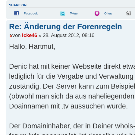
SHARE ON
Facebook
Twitter
Orkut
Re: Änderung der Forenregeln
von
Icke46
» 28. August 2012, 08:16
Hallo, Hartmut,
Denic hat mit keiner Webseite direkt etwa
lediglich für die Vergabe und Verwaltu
zuständig. Der Server kann zum Beispie
(obwohl man sich da aus naheliegenden
Doainnamen mit .tv aussuchen würde.
Der Domaininhaber, der in Deiner whois