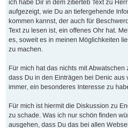
ich habe Dir in dem zitierteb Text zu Herr
aufgezeigt, wie Du an tiefergehende Inf
kommen kannst, der auch für Beschwerde
Text zu lesen ist, ein offenes Ohr hat. Me
es, soweit es in meinen Möglichkeiten li
zu machen.
Für mich hat das nichts mit Abwatschen 
dass Du in den Einträgen bei Denic au
immer, ein besonderes Interesse zu hab
Für mich ist hiermit die Diskussion zu End
zu schade. Was ich nur schön finden wü
ausgehen, dass Du das bei allen Websei