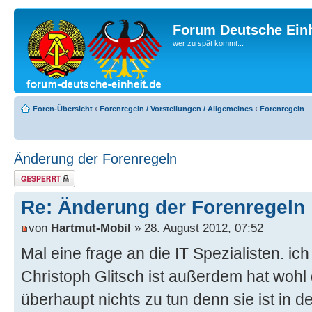
Forum Deutsche Einh
wer zu spät kommt...
Foren-Übersicht
‹
Forenregeln / Vorstellungen / Allgemeines
‹
Forenregeln
Änderung der Forenregeln
Thema gesperrt
Re: Änderung der Forenregeln
von
Hartmut-Mobil
» 28. August 2012, 07:52
Mal eine frage an die IT Spezialisten. ic
Christoph Glitsch ist außerdem hat wohl
überhaupt nichts zu tun denn sie ist in 