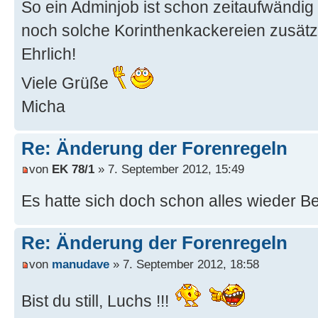
So ein Adminjob ist schon zeitaufwändig
noch solche Korinthenkackereien zusätzl
Ehrlich!
Viele Grüße
Micha
Re: Änderung der Forenregeln
von
EK 78/1
» 7. September 2012, 15:49
Es hatte sich doch schon alles wieder Be
Re: Änderung der Forenregeln
von
manudave
» 7. September 2012, 18:58
Bist du still, Luchs !!!