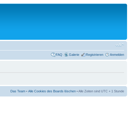
FAQ
Galerie
Registrieren
Anmelden
Das Team
•
Alle Cookies des Boards löschen
• Alle Zeiten sind UTC + 1 Stunde