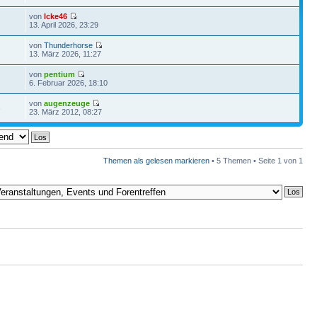
von
Icke46
13. April 2026, 23:29
von
Thunderhorse
13. März 2026, 11:27
von
pentium
6. Februar 2026, 18:10
von
augenzeuge
3
23. März 2012, 08:27
Themen als gelesen markieren
• 5 Themen • Seite
1
von
1