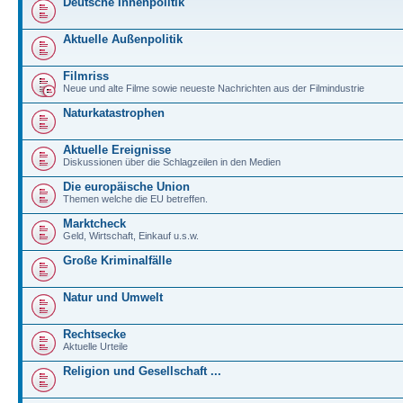
Deutsche Innenpolitik
Aktuelle Außenpolitik
Filmriss
Neue und alte Filme sowie neueste Nachrichten aus der Filmindustrie
Naturkatastrophen
Aktuelle Ereignisse
Diskussionen über die Schlagzeilen in den Medien
Die europäische Union
Themen welche die EU betreffen.
Marktcheck
Geld, Wirtschaft, Einkauf u.s.w.
Große Kriminalfälle
Natur und Umwelt
Rechtsecke
Aktuelle Urteile
Religion und Gesellschaft ...