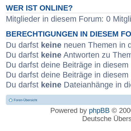
WER IST ONLINE?
Mitglieder in diesem Forum: 0 Mitg
BERECHTIGUNGEN IN DIESEM F
Du darfst
keine
neuen Themen in d
Du darfst
keine
Antworten zu Theme
Du darfst deine Beiträge in diese
Du darfst deine Beiträge in diese
Du darfst
keine
Dateianhänge in di
Foren-Übersicht
Powered by
phpBB
© 2000
Deutsche Über