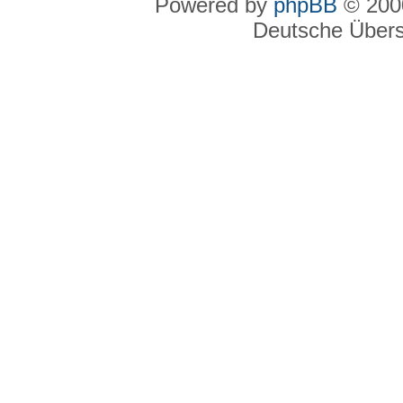
Powered by
phpBB
© 2000
Deutsche Über