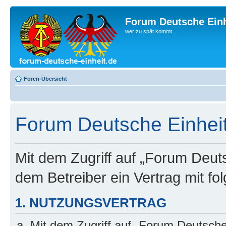
Forum Deutsche Einh
wer zu spät kommt...
Foren-Übersicht
Forum Deutsche Einhei
Mit dem Zugriff auf „Forum Deuts
dem Betreiber ein Vertrag mit f
1. NUTZUNGSVERTRAG
Mit dem Zugriff auf „Forum Deutsche