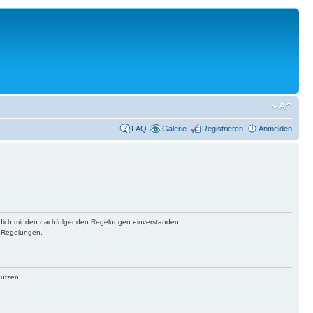
FAQ
Galerie
Registrieren
Anmelden
st dich mit den nachfolgenden Regelungen einverstanden.
n Regelungen.
nutzen.