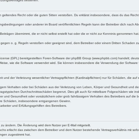
utzungsvertrages bestehen.
egen geltendes Recht oder die guten Sitten verstoßen. Du erklärst insbesondere, dass du das Recht
ngsbedingungen oder anderer im Board veröffentlichten Regeln kann der Betreiber dich nach A
Beiträgen übernimmt, die er nicht selbst erstellt hat oder die er nicht zur Kenntnis genommen ha
e gegen o. g. Regeln verstoßen oder geeignet sind, dem Betreiber oder einem Dritten Schaden z
 License (GPL) bereitgestellten Foren-Software der phpBB Group (www.phpbb.com) handelt; deu
 Weise, wie die Software verwendet wird. Sie können insbesondere die Verwendung der Software 
nd der Verletzung wesentlicher Vertragspflichten (Kardinalpflichten) nur für Schäden, die auf ei
igem Verhalten oder bei Schäden aus der Verletzung von Leben, Körper und Gesundheit und der Ver
ragstypischen Durchschnittsschäden begrenzt. Dies gilt auch für mittelbare Folgeschäden wie 
er und Gesundheit oder vorsätzlichem oder grob fahrlässigem Verhalten des Betreibers auf die 
elbare Schäden, insbesondere entgangenen Gewinn.
rbeiter und Erfüllungsgehilfen des Betreibers.
 zu ändern. Die Änderung wird dem Nutzer per E-Mail mitgeteilt.
uchs erlischt das zwischen dem Betreiber und dem Nutzer bestehende Vertragsverhältnis mit sofor
ungen zugestimmt hat.