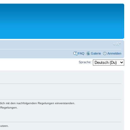
FAQ
Galerie
Anmelden
Sprache:
st dich mit den nachfolgenden Regelungen einverstanden.
n Regelungen.
nutzen.