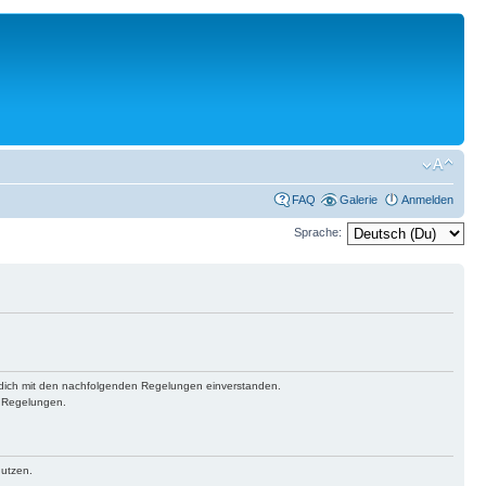
FAQ
Galerie
Anmelden
Sprache:
st dich mit den nachfolgenden Regelungen einverstanden.
n Regelungen.
nutzen.