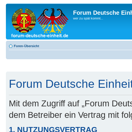
Forum Deutsche Einh
wer zu spät kommt...
Foren-Übersicht
Forum Deutsche Einheit
Mit dem Zugriff auf „Forum Deuts
dem Betreiber ein Vertrag mit f
1. NUTZUNGSVERTRAG