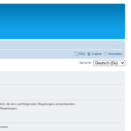
FAQ
Galerie
Anmelden
Sprache:
st dich mit den nachfolgenden Regelungen einverstanden.
n Regelungen.
nutzen.