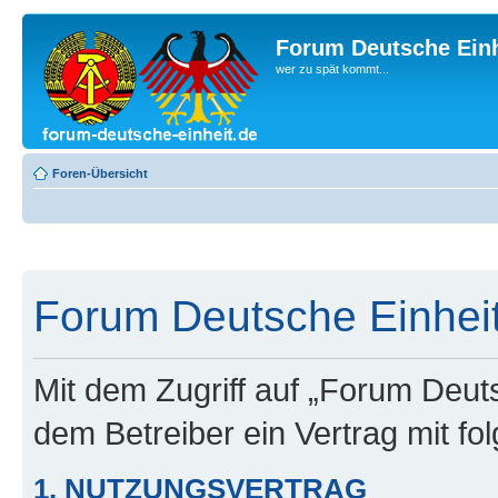
Forum Deutsche Einh
wer zu spät kommt...
Foren-Übersicht
Forum Deutsche Einheit
Mit dem Zugriff auf „Forum Deuts
dem Betreiber ein Vertrag mit f
1. NUTZUNGSVERTRAG