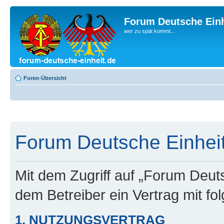
Forum Deutsche Einh
wer zu spät kommt...
Foren-Übersicht
Forum Deutsche Einheit
Mit dem Zugriff auf „Forum Deuts
dem Betreiber ein Vertrag mit f
1. NUTZUNGSVERTRAG