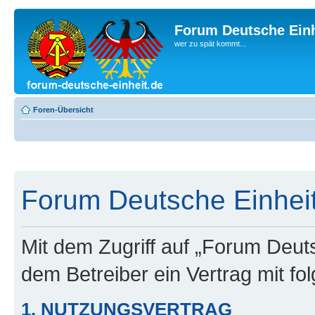
Forum Deutsche Einh
wer zu spät kommt...
Foren-Übersicht
Forum Deutsche Einheit
Mit dem Zugriff auf „Forum Deuts
dem Betreiber ein Vertrag mit f
1. NUTZUNGSVERTRAG