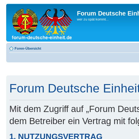
Forum Deutsche Einh
wer zu spät kommt...
Foren-Übersicht
Forum Deutsche Einheit
Mit dem Zugriff auf „Forum Deuts
dem Betreiber ein Vertrag mit f
1. NUTZUNGSVERTRAG