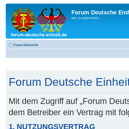
Forum Deutsche Einh
wer zu spät kommt...
Foren-Übersicht
Forum Deutsche Einheit
Mit dem Zugriff auf „Forum Deuts
dem Betreiber ein Vertrag mit f
1. NUTZUNGSVERTRAG