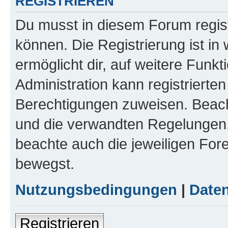
REGISTRIEREN
Du musst in diesem Forum regist
können. Die Registrierung ist in
ermöglicht dir, auf weitere Funk
Administration kann registrierte
Berechtigungen zuweisen. Beac
und die verwandten Regelungen, b
beachte auch die jeweiligen For
bewegst.
Nutzungsbedingungen
|
Daten
Registrieren