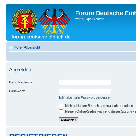
Forum Deutsche Einh
wer zu spät kommt...
Foren-Übersicht
Anmelden
Benutzername:
Passwort:
Ich habe mein Passwort vergessen
Mich bei jedem Besuch automatisch anmelden
Meinen Online-Status während dieser Sitzung v