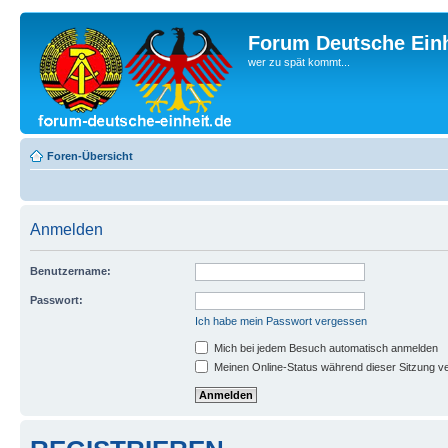
Forum Deutsche Einh
wer zu spät kommt...
Foren-Übersicht
Anmelden
Benutzername:
Passwort:
Ich habe mein Passwort vergessen
Mich bei jedem Besuch automatisch anmelden
Meinen Online-Status während dieser Sitzung v