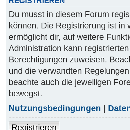
REGISTRIEREN
Du musst in diesem Forum regist
können. Die Registrierung ist in
ermöglicht dir, auf weitere Funk
Administration kann registrierte
Berechtigungen zuweisen. Beac
und die verwandten Regelungen, b
beachte auch die jeweiligen For
bewegst.
Nutzungsbedingungen
|
Daten
Registrieren