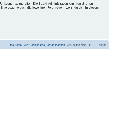
Funktionen zuzugreifen. Die Board-Administration kann registrierten
Bitte beachte auch die jeweiligen Forenregeln, wenn du dich in diesem
Das Team
•
Alle Cookies des Boards löschen
• Alle Zeiten sind UTC + 1 Stunde