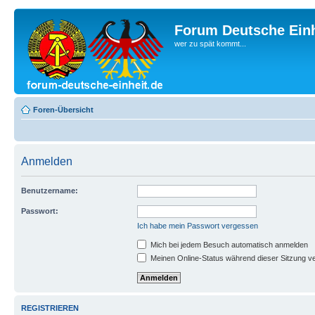
Forum Deutsche Einh
wer zu spät kommt...
Foren-Übersicht
Anmelden
Benutzername:
Passwort:
Ich habe mein Passwort vergessen
Mich bei jedem Besuch automatisch anmelden
Meinen Online-Status während dieser Sitzung v
REGISTRIEREN