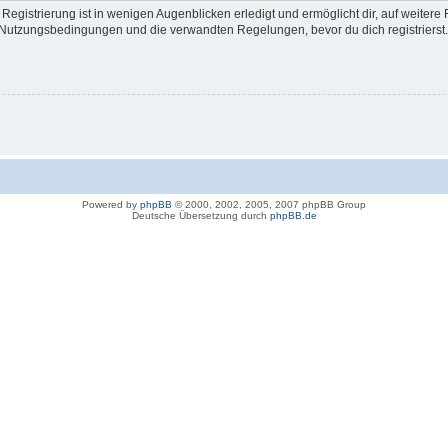
egistrierung ist in wenigen Augenblicken erledigt und ermöglicht dir, auf weitere 
Nutzungsbedingungen und die verwandten Regelungen, bevor du dich registrierst. 
Powered by
phpBB
© 2000, 2002, 2005, 2007 phpBB Group
Deutsche Übersetzung durch
phpBB.de