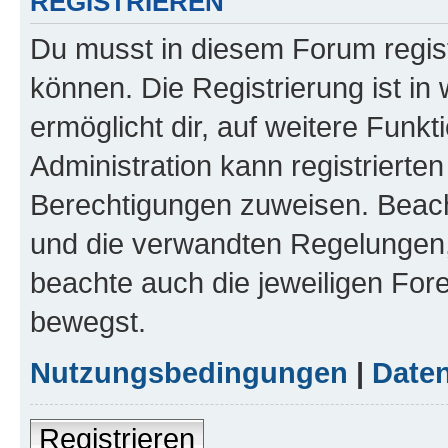
REGISTRIEREN
Du musst in diesem Forum regist
können. Die Registrierung ist in
ermöglicht dir, auf weitere Funk
Administration kann registrierte
Berechtigungen zuweisen. Beac
und die verwandten Regelungen, b
beachte auch die jeweiligen For
bewegst.
Nutzungsbedingungen
|
Daten
Registrieren