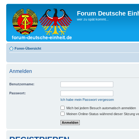
Forum Deutsche Einh
wer zu spät kommt...
Foren-Übersicht
Anmelden
Benutzername:
Passwort:
Ich habe mein Passwort vergessen
Mich bei jedem Besuch automatisch anmelden
Meinen Online-Status während dieser Sitzung v