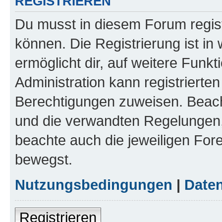
REGISTRIEREN
Du musst in diesem Forum regist
können. Die Registrierung ist in
ermöglicht dir, auf weitere Funk
Administration kann registrierte
Berechtigungen zuweisen. Beac
und die verwandten Regelungen, b
beachte auch die jeweiligen For
bewegst.
Nutzungsbedingungen
|
Daten
Registrieren