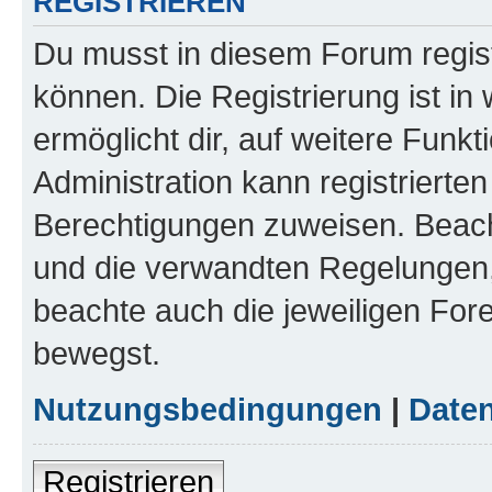
REGISTRIEREN
Du musst in diesem Forum regist
können. Die Registrierung ist in
ermöglicht dir, auf weitere Funk
Administration kann registrierte
Berechtigungen zuweisen. Beac
und die verwandten Regelungen, b
beachte auch die jeweiligen For
bewegst.
Nutzungsbedingungen
|
Daten
Registrieren