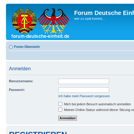
Forum Deutsche Einh
wer zu spät kommt...
Foren-Übersicht
Anmelden
Benutzername:
Passwort:
Ich habe mein Passwort vergessen
Mich bei jedem Besuch automatisch anmelden
Meinen Online-Status während dieser Sitzung v