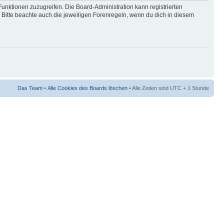
Funktionen zuzugreifen. Die Board-Administration kann registrierten
Bitte beachte auch die jeweiligen Forenregeln, wenn du dich in diesem
Das Team
•
Alle Cookies des Boards löschen
• Alle Zeiten sind UTC + 1 Stunde