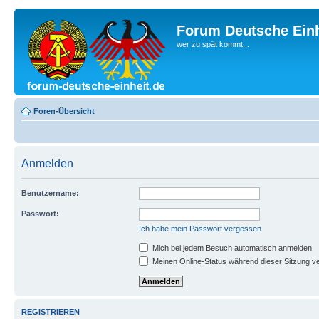
Forum Deutsche Einh
wer zu spät kommt...
Foren-Übersicht
Anmelden
Benutzername:
Passwort:
Ich habe mein Passwort vergessen
Mich bei jedem Besuch automatisch anmelden
Meinen Online-Status während dieser Sitzung v
REGISTRIEREN