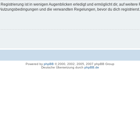
egistrierung ist in wenigen Augenblicken erledigt und ermöglicht dir, auf weitere 
Nutzungsbedingungen und die verwandten Regelungen, bevor du dich registrierst. 
Powered by
phpBB
© 2000, 2002, 2005, 2007 phpBB Group
Deutsche Übersetzung durch
phpBB.de