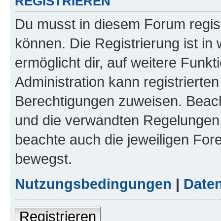
REGISTRIEREN
Du musst in diesem Forum regist
können. Die Registrierung ist in
ermöglicht dir, auf weitere Funk
Administration kann registrierte
Berechtigungen zuweisen. Beac
und die verwandten Regelungen, b
beachte auch die jeweiligen For
bewegst.
Nutzungsbedingungen
|
Daten
Registrieren