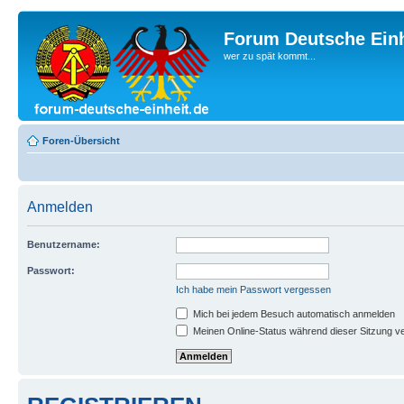
Forum Deutsche Einh
wer zu spät kommt...
Foren-Übersicht
Anmelden
Benutzername:
Passwort:
Ich habe mein Passwort vergessen
Mich bei jedem Besuch automatisch anmelden
Meinen Online-Status während dieser Sitzung v