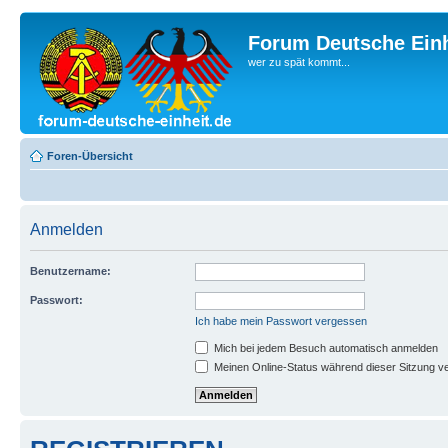
Forum Deutsche Einh
wer zu spät kommt...
Foren-Übersicht
Anmelden
Benutzername:
Passwort:
Ich habe mein Passwort vergessen
Mich bei jedem Besuch automatisch anmelden
Meinen Online-Status während dieser Sitzung v