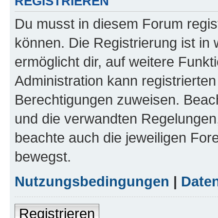
REGISTRIEREN
Du musst in diesem Forum regist
können. Die Registrierung ist in
ermöglicht dir, auf weitere Funk
Administration kann registrierte
Berechtigungen zuweisen. Beac
und die verwandten Regelungen, b
beachte auch die jeweiligen For
bewegst.
Nutzungsbedingungen
|
Daten
Registrieren