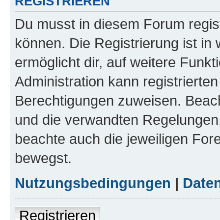
REGISTRIEREN
Du musst in diesem Forum regist
können. Die Registrierung ist in
ermöglicht dir, auf weitere Funk
Administration kann registrierte
Berechtigungen zuweisen. Beac
und die verwandten Regelungen, b
beachte auch die jeweiligen For
bewegst.
Nutzungsbedingungen
|
Daten
Registrieren