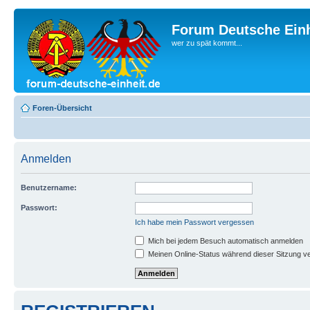
Forum Deutsche Einh
wer zu spät kommt...
Foren-Übersicht
Anmelden
Benutzername:
Passwort:
Ich habe mein Passwort vergessen
Mich bei jedem Besuch automatisch anmelden
Meinen Online-Status während dieser Sitzung v