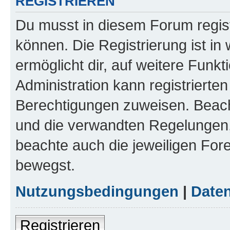
REGISTRIEREN
Du musst in diesem Forum regist
können. Die Registrierung ist in
ermöglicht dir, auf weitere Funk
Administration kann registrierte
Berechtigungen zuweisen. Beac
und die verwandten Regelungen, b
beachte auch die jeweiligen For
bewegst.
Nutzungsbedingungen
|
Daten
Registrieren