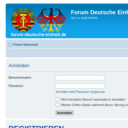
Forum Deutsche Einh
wer zu spät kommt...
Foren-Übersicht
Anmelden
Benutzername:
Passwort:
Ich habe mein Passwort vergessen
Mich bei jedem Besuch automatisch anmelden
Meinen Online-Status während dieser Sitzung v