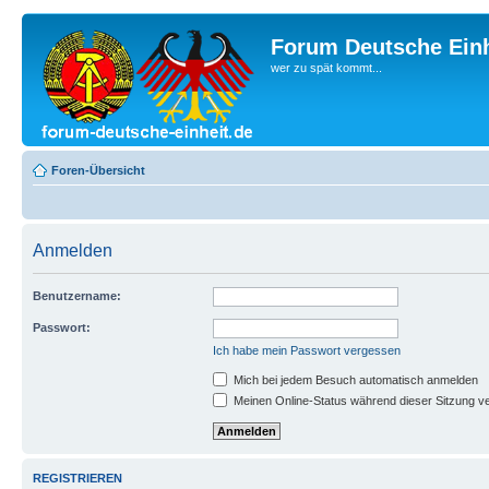
Forum Deutsche Einh
wer zu spät kommt...
Foren-Übersicht
Anmelden
Benutzername:
Passwort:
Ich habe mein Passwort vergessen
Mich bei jedem Besuch automatisch anmelden
Meinen Online-Status während dieser Sitzung v
REGISTRIEREN