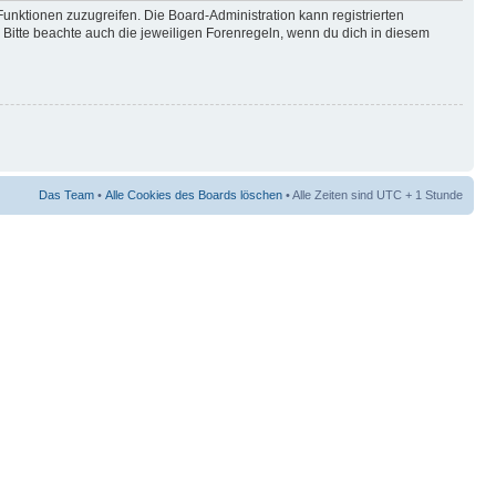
Funktionen zuzugreifen. Die Board-Administration kann registrierten
Bitte beachte auch die jeweiligen Forenregeln, wenn du dich in diesem
Das Team
•
Alle Cookies des Boards löschen
• Alle Zeiten sind UTC + 1 Stunde