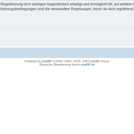
egistrierung ist in wenigen Augenblicken erledigt und ermöglicht dir, auf weitere 
Nutzungsbedingungen und die verwandten Regelungen, bevor du dich registrierst. 
Powered by
phpBB
© 2000, 2002, 2005, 2007 phpBB Group
Deutsche Übersetzung durch
phpBB.de