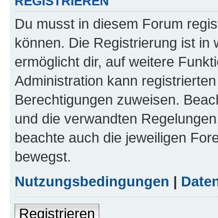
REGISTRIEREN
Du musst in diesem Forum regist
können. Die Registrierung ist in
ermöglicht dir, auf weitere Funk
Administration kann registrierte
Berechtigungen zuweisen. Beac
und die verwandten Regelungen, b
beachte auch die jeweiligen For
bewegst.
Nutzungsbedingungen
|
Daten
Registrieren