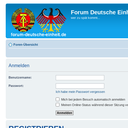
Forum Deutsche Einh
wer zu spät kommt...
Foren-Übersicht
Anmelden
Benutzername:
Passwort:
Ich habe mein Passwort vergessen
Mich bei jedem Besuch automatisch anmelden
Meinen Online-Status während dieser Sitzung v