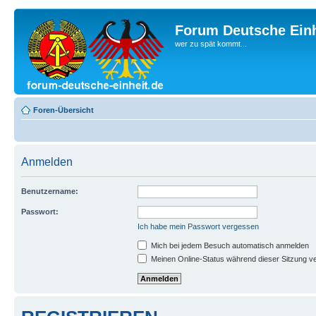
Forum Deutsche Einh
wer zu spät kommt...
Foren-Übersicht
Anmelden
Benutzername:
Passwort:
Ich habe mein Passwort vergessen
Mich bei jedem Besuch automatisch anmelden
Meinen Online-Status während dieser Sitzung v