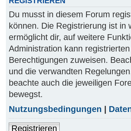
REGISTRIEREN
Du musst in diesem Forum regist
können. Die Registrierung ist in
ermöglicht dir, auf weitere Funk
Administration kann registrierte
Berechtigungen zuweisen. Beac
und die verwandten Regelungen, b
beachte auch die jeweiligen For
bewegst.
Nutzungsbedingungen
|
Daten
Registrieren