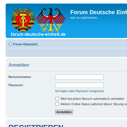
Forum Deutsche Einh
wer zu spät kommt...
Foren-Übersicht
Anmelden
Benutzername:
Passwort:
Ich habe mein Passwort vergessen
Mich bei jedem Besuch automatisch anmelden
Meinen Online-Status während dieser Sitzung v