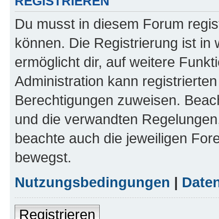
REGISTRIEREN
Du musst in diesem Forum regist
können. Die Registrierung ist in
ermöglicht dir, auf weitere Funk
Administration kann registrierte
Berechtigungen zuweisen. Beac
und die verwandten Regelungen, b
beachte auch die jeweiligen For
bewegst.
Nutzungsbedingungen
|
Daten
Registrieren