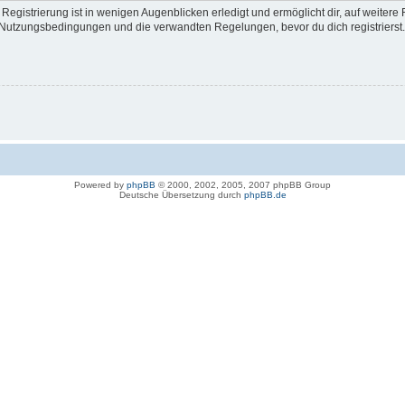
egistrierung ist in wenigen Augenblicken erledigt und ermöglicht dir, auf weitere 
Nutzungsbedingungen und die verwandten Regelungen, bevor du dich registrierst. 
Powered by
phpBB
© 2000, 2002, 2005, 2007 phpBB Group
Deutsche Übersetzung durch
phpBB.de