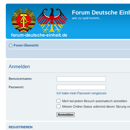
Forum Deutsche Einh
wer zu spät kommt...
Foren-Übersicht
Anmelden
Benutzername:
Passwort:
Ich habe mein Passwort vergessen
Mich bei jedem Besuch automatisch anmelden
Meinen Online-Status während dieser Sitzung v
REGISTRIEREN