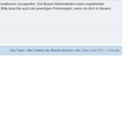
Funktionen zuzugreifen. Die Board-Administration kann registrierten
Bitte beachte auch die jeweiligen Forenregeln, wenn du dich in diesem
Das Team
•
Alle Cookies des Boards löschen
• Alle Zeiten sind UTC + 1 Stunde