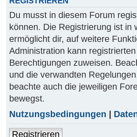
REGISTRIEREN
Du musst in diesem Forum regist
können. Die Registrierung ist in
ermöglicht dir, auf weitere Funk
Administration kann registrierte
Berechtigungen zuweisen. Beac
und die verwandten Regelungen, b
beachte auch die jeweiligen For
bewegst.
Nutzungsbedingungen
|
Daten
Registrieren