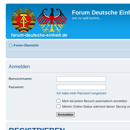
Forum Deutsche Einh
wer zu spät kommt...
Foren-Übersicht
Anmelden
Benutzername:
Passwort:
Ich habe mein Passwort vergessen
Mich bei jedem Besuch automatisch anmelden
Meinen Online-Status während dieser Sitzung v