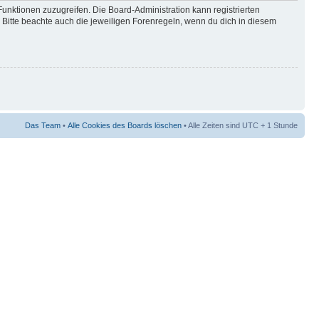
Funktionen zuzugreifen. Die Board-Administration kann registrierten
Bitte beachte auch die jeweiligen Forenregeln, wenn du dich in diesem
Das Team
•
Alle Cookies des Boards löschen
• Alle Zeiten sind UTC + 1 Stunde