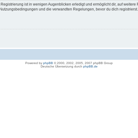
egistrierung ist in wenigen Augenblicken erledigt und ermöglicht dir, auf weitere 
Nutzungsbedingungen und die verwandten Regelungen, bevor du dich registrierst. 
Powered by
phpBB
© 2000, 2002, 2005, 2007 phpBB Group
Deutsche Übersetzung durch
phpBB.de