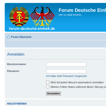
Forum Deutsche Einh
wer zu spät kommt...
Foren-Übersicht
Anmelden
Benutzername:
Passwort:
Ich habe mein Passwort vergessen
Mich bei jedem Besuch automatisch anmelden
Meinen Online-Status während dieser Sitzung v
REGISTRIEREN