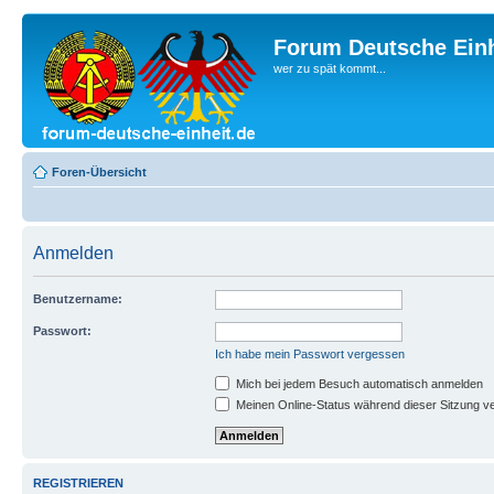
Forum Deutsche Einh
wer zu spät kommt...
Foren-Übersicht
Anmelden
Benutzername:
Passwort:
Ich habe mein Passwort vergessen
Mich bei jedem Besuch automatisch anmelden
Meinen Online-Status während dieser Sitzung v
REGISTRIEREN