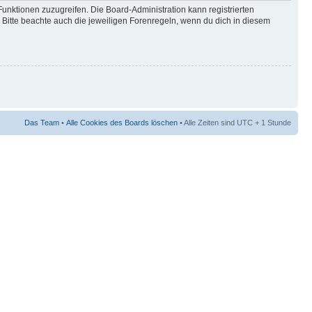
Funktionen zuzugreifen. Die Board-Administration kann registrierten
Bitte beachte auch die jeweiligen Forenregeln, wenn du dich in diesem
Das Team
•
Alle Cookies des Boards löschen
• Alle Zeiten sind UTC + 1 Stunde