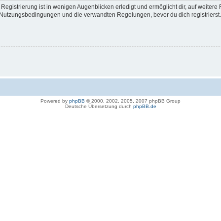
egistrierung ist in wenigen Augenblicken erledigt und ermöglicht dir, auf weitere 
Nutzungsbedingungen und die verwandten Regelungen, bevor du dich registrierst. 
Powered by
phpBB
© 2000, 2002, 2005, 2007 phpBB Group
Deutsche Übersetzung durch
phpBB.de